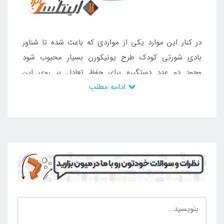
در کنار این موارد یکی از مواردی که باعث شده تا شناور
بادی شورتی کودک طرح یونیکورن بسیار محبوب شود
وجود دو عدد دستگیره برای حفظ تعادل بر روی این
ادامه مطلب
محصول می باشد که سبب شده تا کودک شما بتواند با در
دست گرفتن این دو دستگیره نیز حمل و نقل ساده تری را
تجربه کند. علاوه بر این برای حفظ تعادل بر روی آب هم این
دو دستگیره کارایی بالایی خواهد داشت. هم چنین شما این
مزیت را هم در اختیار دارید که به سادگی بتوانید این
محصول را باد کرده و از آن بهره مند شوید. در واقع این
محصول دارای یک عدد دریچه باد می باشد که با در اختیار
داشتن یک عدد پمپ باد مجزا امکان راه اندازی این
محصول برای شما فراهم است. قیمت مناسب ، کیفیت
بالای بدنه و همین طور ظاهر زیبای این محصول همگی از