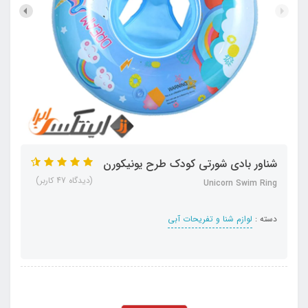
شناور بادی شورتی کودک طرح یونیکورن
(دیدگاه 47 کاربر)
Unicorn Swim Ring
دسته :
لوازم شنا و تفریحات آبی