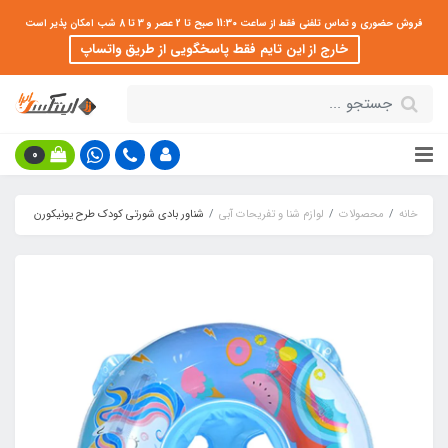
فروش حضوری و تماس تلفنی فقط از ساعت 11:30 صبح تا 2 عصر و 3 تا 8 شب امکان پذیر است
خارج از این تایم فقط پاسخگویی از طریق واتساپ
0
خانه
محصولات
لوازم شنا و تفریحات آبی
شناور بادی شورتی کودک طرح یونیکورن