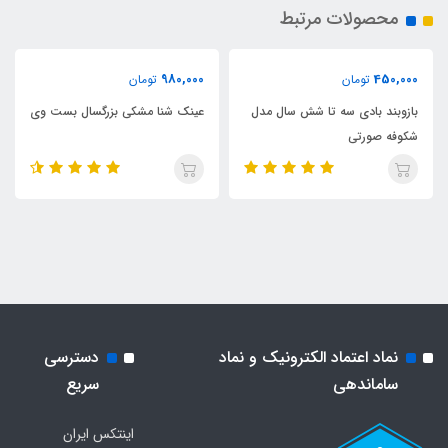
محصولات مرتبط
980,000
450,000
تومان
تومان
بازوبند بادی سه تا شش سال مدل
عینک شنا مشکی بزرگسال بست وی
شکوفه صورتی
نماد اعتماد الکترونیک و نماد
دسترسی
ساماندهی
سریع
اینتکس ایران