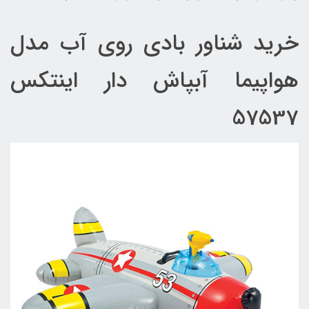
خرید شناور بادی روی آب مدل
هواپیما آبپاش دار اینتکس
57537