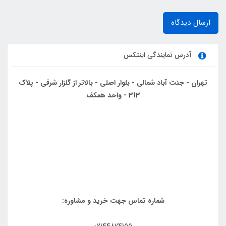
ارسال دیدگاه
آدرس نمایندگی اینتکس
تهران - جنت آباد شمالی - بلوار اصلی - بالاتر از گلزار شرقی - پلاک
313 - واحد همکف
شماره تماس جهت خرید و مشاوره: