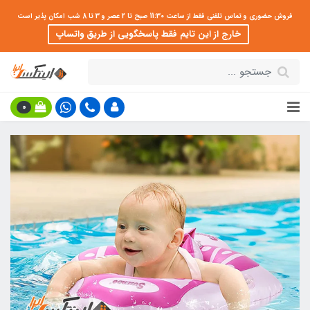
فروش حضوری و تماس تلفنی فقط از ساعت 11:30 صبح تا 2 عصر و 3 تا 8 شب امکان پذیر است
خارج از این تایم فقط پاسخگویی از طریق واتساپ
0