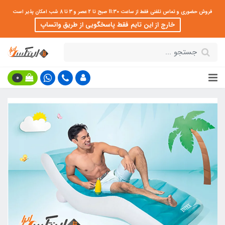
فروش حضوری و تماس تلفنی فقط از ساعت 11:30 صبح تا 2 عصر و 3 تا 8 شب امکان پذیر است
خارج از این تایم فقط پاسخگویی از طریق واتساپ
0