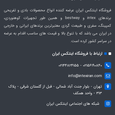
فروشگاه اینتکس ایران عرضه کننده انواع محصولات بادی و تفریحی
برندهای intex و bestway و همین طور تجهیزات کوهنوردی،
کمپینگ، سفری و طبیعت گردی معتبرترین برندهای ایرانی و خارجی
در ایران می باشد که با تنوع بالا و قیمت های مناسب اقدام به عرضه
در سراسر کشور کرده است.
ارتباط با فروشگاه اینتکس ایران
02156190840 - 02144824155
info@intexiran.com
تهران - بلوار جنت آباد شمالی - قبل از گلستان شرقی - پلاک
313 - واحد همکف
شبکه های اجتماعی اینتکس ایران