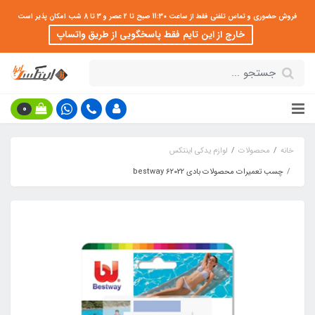
فروش حضوری و تماس تلفنی فقط از ساعت 11:30 صبح تا 2 عصر و 3 تا 8 شب امکان پذیر است
خارج از این تایم فقط پاسخگویی از طریق واتساپ
0
خانه
محصولات
لوازم یدکی اینتکس
چسب تعمیرات محصولات بادی bestway 62022