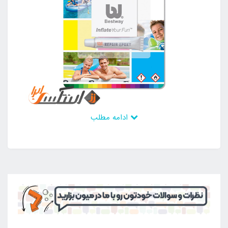
ادامه مطلب
دیگر خصوصیت مهمی که باید در خصوص چسب تعمیرات
محصولات بادی bestway 62022 به آن اشاره کنیم بحث
نوع استفاده از این محصول است به این صورت که داخل
بسته بندی این کالا یک عدد چسب قطره ای و یک رول یا
به اصطلاح لیبل قرار دارد که با آغشته کردن این رول به
چسب قطره ای و قرار دادن آن بر روی ناحیه ای که سوراخ
شده است می توانید به سادگی اقدام به ترمیم محصول