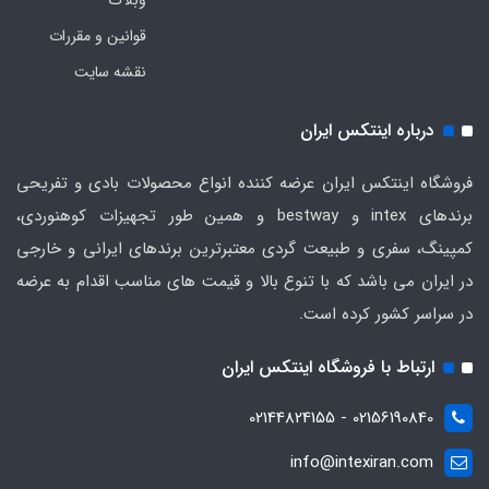
وبلاگ
قوانین و مقررات
نقشه سایت
درباره اینتکس ایران
فروشگاه اینتکس ایران عرضه کننده انواع محصولات بادی و تفریحی
برندهای intex و bestway و همین طور تجهیزات کوهنوردی،
کمپینگ، سفری و طبیعت گردی معتبرترین برندهای ایرانی و خارجی
در ایران می باشد که با تنوع بالا و قیمت های مناسب اقدام به عرضه
در سراسر کشور کرده است.
ارتباط با فروشگاه اینتکس ایران
02156190840 - 02144824155
info@intexiran.com