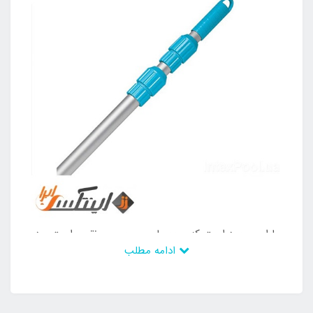
با این وجود است که محصولی بی عیب و نقص است و در
ادامه مطلب
صورت نیاز خریداری می شود تا ست نظافت دچار مشکل
نشود و بتوان از آن مجدد استفاده و بهره برداری نمود. این
میله طول بلندی دارد و به طور کلی قطر زیادی نیز در