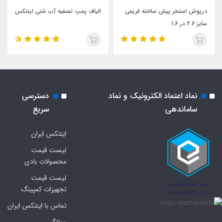
درپوش استخر پیش ساخته فریمی
الیاف پمپ تصفیه آب شنی اینتکس
سایز 2.6 در 1.6
نماد اعتماد الکترونیک و نماد
دسترسی
ساماندهی
سریع
اینتکس ایران
لیست قیمت
محصولات بادی
لیست قیمت
تجهیزات کمپینگ
تماس با اینتکس ایران