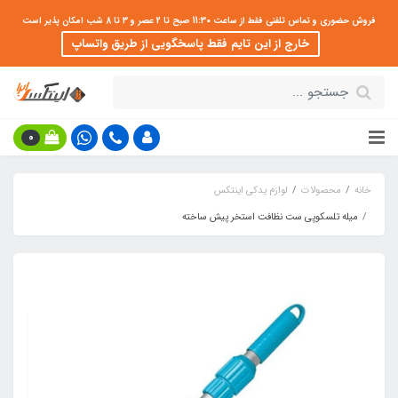
فروش حضوری و تماس تلفنی فقط از ساعت 11:30 صبح تا 2 عصر و 3 تا 8 شب امکان پذیر است
خارج از این تایم فقط پاسخگویی از طریق واتساپ
0
خانه
محصولات
لوازم یدکی اینتکس
میله تلسکوپی ست نظافت استخر پیش ساخته