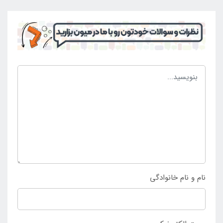
مقایسه با محصولات مشابه دارد که می توان زباله های
بزرگ را نیز از این طریق از محیط آبی خارج نمود و محیط
را عاری از عوامل آلودگی کرد. میله تلسکوپی دارای وزن کم
نیز می باشد تا به راحتی حمل و جا به جا شود و مورد
استفاده قرار گیرد و در نهایت می توان از آن لذت برد و
توانست به سرعت آب را تمیز کرد تا برای استفاده طولانی
مدت آن را مهیا نمود. این محصول با قیمت مناسب به
فروش می رسد و به راحتی خریداری می شود تا دارندگان
ست نظافت بتوانند از آن بهره برداری نمایند. خرید میله
تلسکوپی ست نظافت استخر پیش ساخته با قیمت مناسب
و کیفیت بالا تنها از
فروشگاه اینتکس ایران
رقم می خورد.
نام و نام خانوادگی