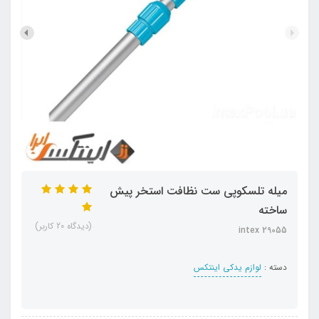
میله تلسکوپی ست نظافت استخر پیش
ساخته
(دیدگاه 20 کاربر)
intex 29055
دسته :
لوازم یدکی اینتکس