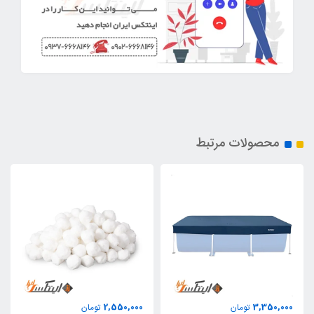
محصولات مرتبط
2,550,000
3,350,000
تومان
تومان