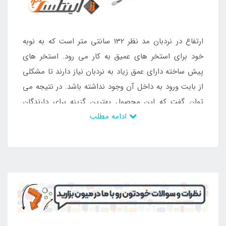
ارتفاع در نردبان مد نظر 132 سانتی متر است که به نوبه
خود برای استخر های عمیق به کار می رود. استخر های
پیش ساخته دارای عمق زیاد به نردبان نیاز دارند تا مشکلی
از بابت ورود به داخل آن وجود نداشته باشد. در نتیجه می
توان گفت که این محصول بهترین گزینه برای دارندگان
ادامه مطلب
استخر های پیش ساخته با دیواره های زیر 132 سانتی متر
می باشد تا به راحتی با این نردبان آلومینیومی مورد
استفاده قرار گیرد. محصول مورد نظر در بسته بندی مناسب
به دست خریدار می رسد و تنها با کنار هم قرار دادن بخش
های مختلف آن می توان محصول را برای استفاده آماده
کرد. جهت خرید نردبان استخر پیش ساخته آلومینیومی
اینتکس به
فروشگاه بزرگ اینتکس
مراجعه کنید و لوازم
یدکی مد نظر خود را سفارش دهید.