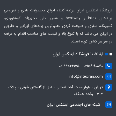
فروشگاه اینتکس ایران عرضه کننده انواع محصولات بادی و تفریحی
برندهای intex و bestway و همین طور تجهیزات کوهنوردی،
کمپینگ، سفری و طبیعت گردی معتبرترین برندهای ایرانی و خارجی
در ایران می باشد که با تنوع بالا و قیمت های مناسب اقدام به عرضه
در سراسر کشور کرده است.
ارتباط با فروشگاه اینتکس ایران
02156190840 - 02144824155
info@intexiran.com
تهران - بلوار جنت آباد شمالی - قبل از گلستان شرقی - پلاک
313 - واحد همکف
شبکه های اجتماعی اینتکس ایران