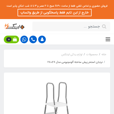
فروش حضوری و تماس تلفنی فقط از ساعت 11:30 صبح تا 2 عصر و 3 تا 8 شب امکان پذیر است
خارج از این تایم فقط پاسخگویی از طریق واتساپ
0
خانه
محصولات
لوازم یدکی اینتکس
نردبان استخر پیش ساخته آلومینیومی مدل 28067