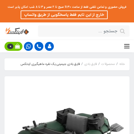
فروش حضوری و تماس تلفنی فقط از ساعت 11:30 صبح تا 2 عصر و 3 تا 8 شب امکان پذیر است
خارج از این تایم فقط پاسخگویی از طریق واتساپ
0
خانه
محصولات
قایق بادی
قایق بادی جیمینی یک نفره ماهیگیری اینتکس