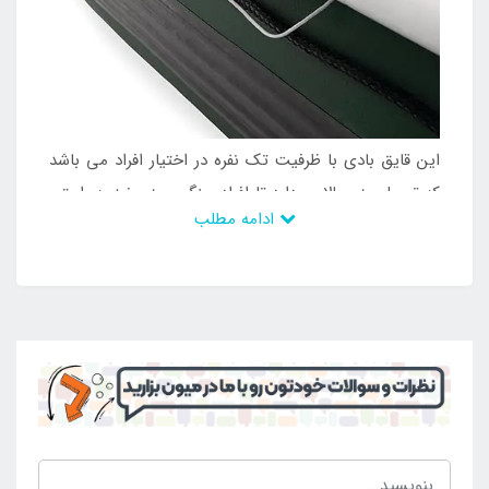
این قایق بادی با ظرفیت تک نفره در اختیار افراد می باشد
که تحمل وزن بالایی دارد تا افراد سنگین وزن نیز به راحتی
ادامه مطلب
بتوانند از داشتن آن لذت ببرند و از وجود آن بهره مند
شوند. به این ترتیب گزینه ای پر فروش و محبوب می باشد
که رضایت مخاطب را نیز به خود جلب کرده است و می
توان بهترین اوقات را از آن کسب کرد. قایق بادی مد نظر
دارای پمپ باد دستی و بزرگ می باشد تا بدون نیاز به
خرید پمپ باد های مجزا بتوان آن را راه اندازی نمود.
همچنین دارای پارو نیز می باشد تا بدون نیاز به صرف
هزینه مجزا بتوان محصول را مورد استفاده قرار داد و از آن
لذت برد و نیازی به پرداخت هزینه دیگر نمی باشد. با این