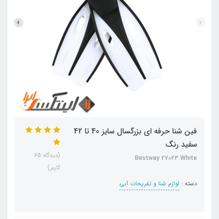
فین شنا حرفه ای بزرگسال سایز 40 تا 42
سفید رنگ
(دیدگاه 65
Bestway 27023 White
کاربر)
دسته :
لوازم شنا و تفریحات آبی