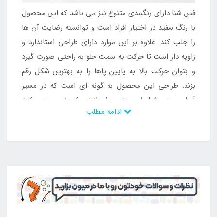
فین شنا دارای رنگبندی متنوع نیز می باشد که این محصول
با رنگ سفید در اختیار افراد است و توانسته رضایت آن ها
را جلب کند. علاوه بر این موارد دارای طراحی استاندارد و
زاویه دار است تا حرکت به سمت جلو به راحتی صورت گیرد
و بتوان حرکت بالا به پایین پاها را به بهترین شکل رقم
بزند. طراحی این محصول به گونه ای است که در مسیر
آسان بودن شرایط جهت صرف انرژی کم تر جهت حرکت
ادامه مطلب
سرعت بخشیده است و می تواند بهترین اوقات را ایجاد
کند و در نهایت رضایت مخاطب را نیز جلب کند. با وجود
وزن کم و قابلیت انعطاف بالا می توان به راحتی آن را
حرکت داد و به مقصود خود رسید. جنس بدنه از نوع پلیمر
می باشد که کیفیت بالایی دارد و از بدنه ای ضد حساسیت
برخوردار می باشد تا در طولانی مدت بتوان از آن استفاده
کرد و برای این رده سنی موقعیت استاندارد برای غواصی
حرفه ای را رقم زد. چنین محصولی فشار کم تری به عضلات