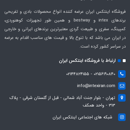
فروشگاه اینتکس ایران عرضه کننده انواع محصولات بادی و تفریحی
برندهای intex و bestway و همین طور تجهیزات کوهنوردی،
کمپینگ، سفری و طبیعت گردی معتبرترین برندهای ایرانی و خارجی
در ایران می باشد که با تنوع بالا و قیمت های مناسب اقدام به عرضه
در سراسر کشور کرده است.
ارتباط با فروشگاه اینتکس ایران
02156190840 - 02144824155
info@intexiran.com
تهران - بلوار جنت آباد شمالی - قبل از گلستان شرقی - پلاک
313 - واحد همکف
شبکه های اجتماعی اینتکس ایران