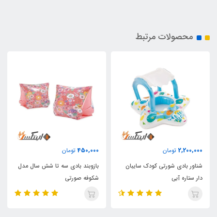
محصولات مرتبط
450,000
2,200,000
تومان
تومان
شناور بادی شورتی کودک سایبان
بازوبند بادی سه تا شش سال مدل
دار ستاره آبی
شکوفه صورتی