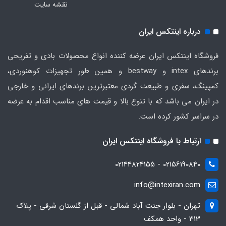
نقشه سایت
درباره اینتکس ایران
فروشگاه اینتکس ایران عرضه کننده انواع محصولات بادی و تفریحی
برندهای intex و bestway و همین طور تجهیزات کوهنوردی،
کمپینگ، سفری و طبیعت گردی معتبرترین برندهای ایرانی و خارجی
در ایران می باشد که با تنوع بالا و قیمت های مناسب اقدام به عرضه
در سراسر کشور کرده است.
ارتباط با فروشگاه اینتکس ایران
02156190840 - 02144824155
info@intexiran.com
تهران - بلوار جنت آباد شمالی - قبل از گلستان شرقی - پلاک
313 - واحد همکف