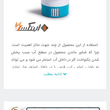
استفاده از این محصول از چند جهت حائز اهمیت است.
چرا که شناور ماندن محصول در سطح آب سبب پخش
شدن یکنواخت کلر در داخل آب استخر می شود و می تواند
به راحتی تمامی این قرص را در داخل استخر حل نماید.
ادامه مطلب
همچنین امکان حل شدن تدریجی وجود داد و می توان
نسبت به داشتن آن اقدام کرد. به دلیل وجود ابعاد کوچک
این محصول مشکلی برای اشغال فضا در استخر ها وجود
نخواهد داشت و افراد به راحتی می توانند به تفریحات آبی
خود مشغول باشند. سبد شناور قرص کلر اینتکس Intex