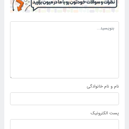
29041 از
نمایندگی اینتکس
ایران
به صورت اینترنتی ، تلفنی
و یا حضوری می گیرد.
نام و نام خانوادگی
پست الکترونیک