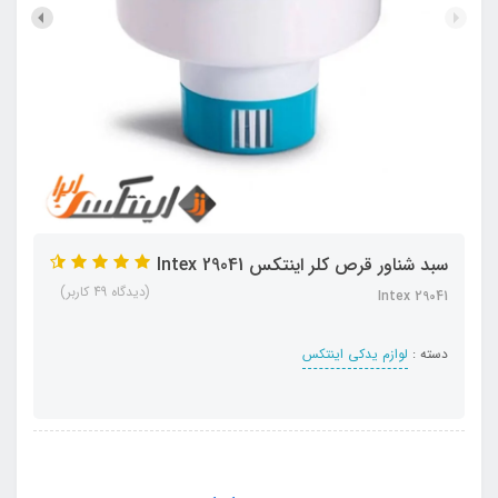
سبد شناور قرص کلر اینتکس Intex 29041
(دیدگاه 49 کاربر)
Intex 29041
دسته :
لوازم یدکی اینتکس