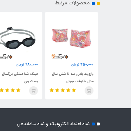
محصولات مرتبط
980,000
450,000
ان
تومان
تومان
ورتی کودک
بازوبند بادی سه تا شش سال
عینک شنا مشکی بزرگسال
مدل سمور آبی
مدل شکوفه صورتی
بست وی
نماد اعتماد الکترونیک و نماد ساماندهی