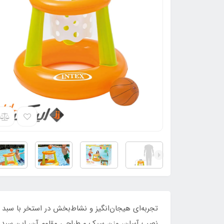
تجربه‌ای هیجان‌انگیز و نشاط‌بخش در استخر با سبد ب
نصب آسان، وزن سبک و طراحی مقاوم آن، این سبد را