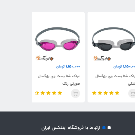
1,150,000
1,150,000
1,150,
تومان
تومان
تومان
ک شنا بست وی بزرگسال
عینک شنا بست وی بزرگسال
عینک شنا بست و
کی
صورتی رنگ
زرد رنگ
ارتباط با فروشگاه اینتکس ایران