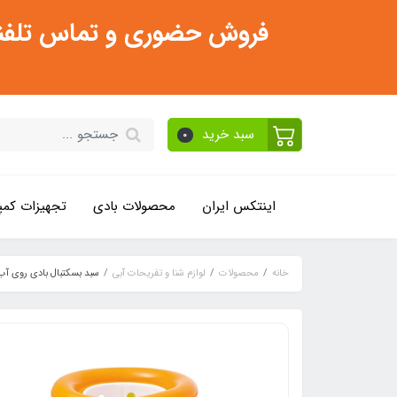
فروش حضوری و تماس تلفنی فقط از ساعت 11:30 صبح تا 2
سبد خرید
0
اینتکس ایران
محصولات بادی
تجهیزات کمپ
خانه
محصولات
لوازم شنا و تفریحات آبی
سبد بسکتبال بادی روی آب