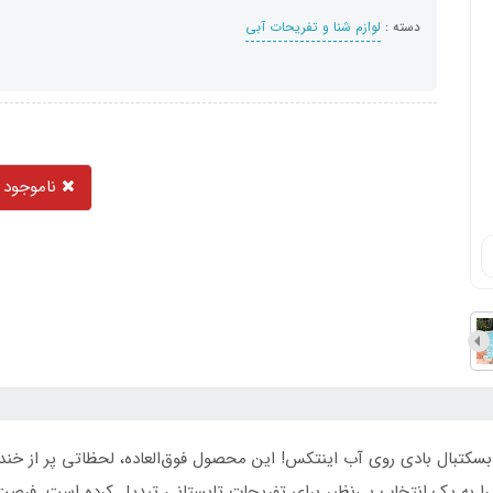
دسته :
لوازم شنا و تفریحات آبی
ناموجود
سکتبال بادی روی آب اینتکس! این محصول فوق‌العاده، لحظاتی پر از خنده و
 به یک انتخاب بی‌نظیر برای تفریحات تابستانی تبدیل کرده است. فرصت 