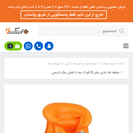
فروش حضوری و تماس تلفنی فقط از ساعت 11:30 صبح تا 2 عصر و 3 تا 8 شب امکان پذیر است
خارج از این تایم فقط پاسخگویی از طریق واتساپ
0
خانه
محصولات
لوازم شنا و تفریحات آبی
جلیقه شنا
جلیقه شنا بادی سایز B کودک سه تا شش سال نارنجی