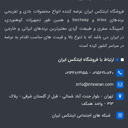
فروشگاه اینتکس ایران عرضه کننده انواع محصولات بادی و تفریحی
برندهای intex و bestway و همین طور تجهیزات کوهنوردی،
کمپینگ، سفری و طبیعت گردی معتبرترین برندهای ایرانی و خارجی
در ایران می باشد که با تنوع بالا و قیمت های مناسب اقدام به عرضه
در سراسر کشور کرده است.
ارتباط با فروشگاه اینتکس ایران
02156190840 - 02144824155
info@intexiran.com
تهران - بلوار جنت آباد شمالی - قبل از گلستان شرقی - پلاک
313 - واحد همکف
شبکه های اجتماعی اینتکس ایران