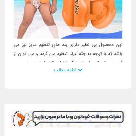
این محصول بی نظیر دارای بند های تنظیم سایز نیز می
باشد که با توجه به جثه افراد تنظیم می گردد و می توان از
آن برای کودکان با جثه بزرگ نیز استفاده کرد. همچنین می
ادامه مطلب
توان متناسب با جثه کودکان ریز اندام نیز آن را تنظیم نمود
تا در نهایت توانست ساعات خوشی را رقم زد و آن ها را در
محیط های آبی قرار داد. بدون آن که دچار مشکل و آسیب
شوند و خطری آن ها را تهدید کند. این محصول بی نظیر
بدون پس دادن رنگ به محیط می باشد و می تواند رنگی
ثابت را شامل شود که در طول سال های زیاد و در معرض
تابش خورشید دچار مشکل نمی شود و می توان از آن بهره
کافی را برد. با این وجود است که طرفداران زیادی دارد و