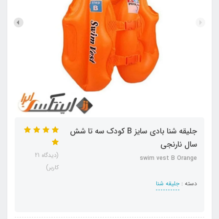
جلیقه شنا بادی سایز B کودک سه تا شش
سال نارنجی
(دیدگاه 21
swim vest B Orange
کاربر)
دسته :
جلیقه شنا