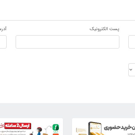
پست الکترونیک
آدر