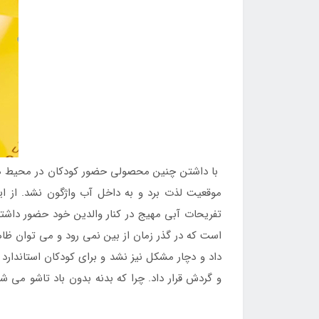
با داشتن چنین محصولی حضور کودکان در محیط های
موقعیت لذت برد و به داخل آب واژگون نشد. از ا
تفریحات آبی مهیج در کنار والدین خود حضور داشت
است که در گذر زمان از بین نمی رود و می توان ظا
داد و دچار مشکل نیز نشد و برای کودکان استاندارد
و گردش قرار داد. چرا که بدنه بدون باد تاشو می ش
چنانچه تمایل به خرید جلیقه شنا بادی 3 تا 5 سال طرح حیوانات اینتکس دارید به