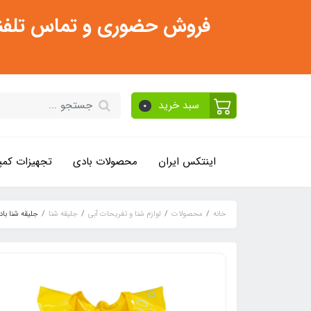
فروش حضوری و تماس تلفنی فقط از ساعت 11:30 صبح تا 2
سبد خرید
0
اینتکس ایران
محصولات بادی
تجهیزات کمپ
خانه
محصولات
لوازم شنا و تفریحات آبی
جلیقه شنا
جلیقه شنا بادی 3 تا 5 سال طرح حیوانا