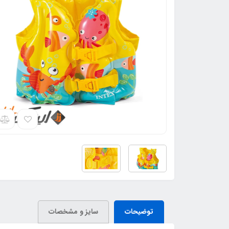
توضیحات
سایز و مشخصات