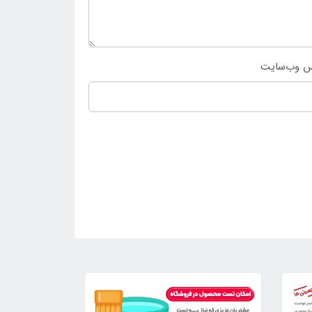
س وب‌سایت