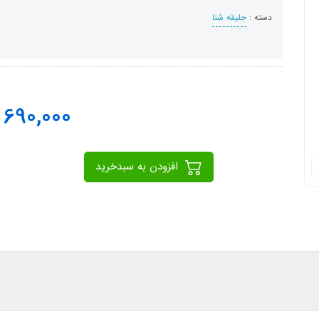
دسته :
جلیقه شنا
690,000
ت
افزودن به سبدخرید