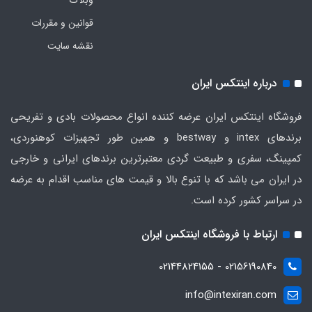
وبلاگ
قوانین و مقررات
نقشه سایت
درباره اینتکس ایران
فروشگاه اینتکس ایران عرضه کننده انواع محصولات بادی و تفریحی
برندهای intex و bestway و همین طور تجهیزات کوهنوردی،
کمپینگ، سفری و طبیعت گردی معتبرترین برندهای ایرانی و خارجی
در ایران می باشد که با تنوع بالا و قیمت های مناسب اقدام به عرضه
در سراسر کشور کرده است.
ارتباط با فروشگاه اینتکس ایران
02156190840 - 02144824155
info@intexiran.com