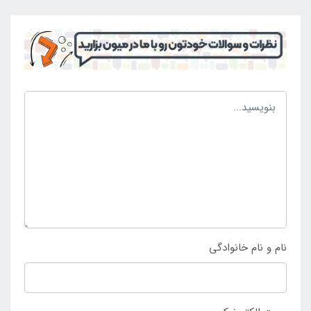
بستن این قفل ها به صورت کامل او را محافظت کنید. از
نظر کیفیت نیز این جلیقه بادی ساختاری از نوع وینیل و یا
همان PVC را داراست که نشان از کیفیت بالای این
محصول داشته و با خیالی راحت می توانید از آن استفاده
کرده و لذت ببرید. تمامی این موارد باعث شده تا بدون
نگرانی بتوانید از طریق سایت
فروشگاه ایران اینتکس
با
قیمت عالی خرید این جلیقه بادی را انجام دهید.
نام و نام خانوادگی