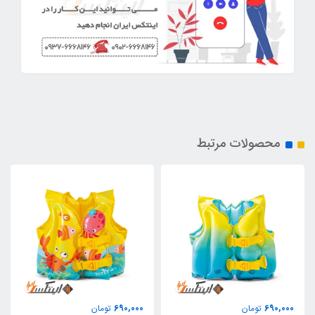
محصولات مرتبط
690,000
690,000
تومان
تومان