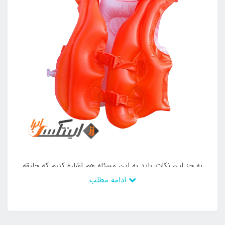
به جز این نکات باید به این مسئله هم اشاره کنیم که جلیقه
ادامه مطلب
شنا بادی کودک اینتکس intex 58671 دارای دو عدد قفل
پلاستیکی مقاوم نیز در ناحیه جلویی خود می باشد که باعث
شده تا پس از قرار گیری کودک درون این جلیقه بتوانید با