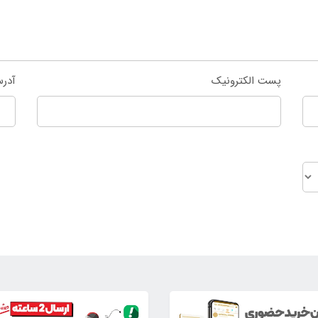
پست الکترونیک
آدر