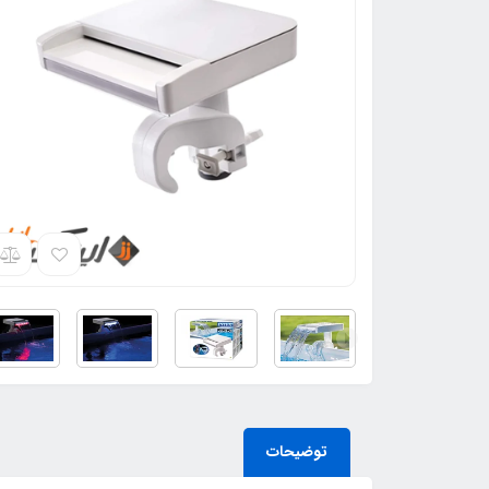
توضیحات