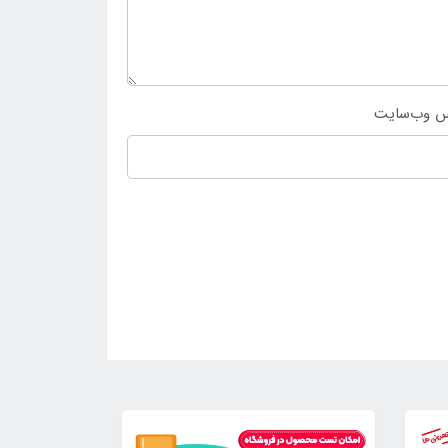
س وب‌سایت