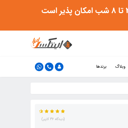
وبلاگ
برندها
(دیدگاه 36 کاربر)