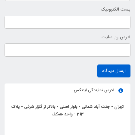
پست الکترونیک
آدرس وب‌سایت
ارسال دیدگاه
آدرس نمایندگی اینتکس
تهران - جنت آباد شمالی - بلوار اصلی - بالاتر از گلزار شرقی - پلاک
313 - واحد همکف