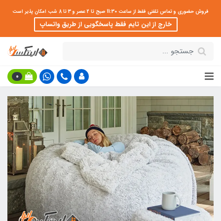
فروش حضوری و تماس تلفنی فقط از ساعت 11:30 صبح تا 2 عصر و 3 تا 8 شب امکان پذیر است
خارج از این تایم فقط پاسخگویی از طریق واتساپ
0