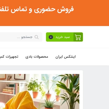
فروش حضوری و تماس تلفنی فقط از ساعت 11:30 صبح تا 2
سبد خرید
0
اینتکس ایران
محصولات بادی
تجهیزات کمپ