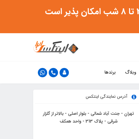
وبلاگ
برندها
آدرس نمایندگی اینتکس
تهران - جنت آباد شمالی - بلوار اصلی - بالاتر از گلزار
شرقی - پلاک 313 - واحد همکف