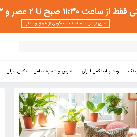
 عصر و 3 تا 8 شب امکان پذیر است
خارج از این تایم فقط پاسخگویی از طریق واتساپ
ینگ
ویدیو اینتکس ایران
آدرس و شماره تماس اینتکس ایران