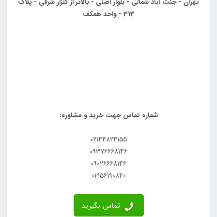
تهران - جنت آباد شمالی - بلوار اصلی - بالاتر از گلزار شرقی - پلاک
313 - واحد همکف
شماره تماس جهت خرید و مشاوره:
02144824155
09376668146
09026668146
02156190840
تماس بگیرید