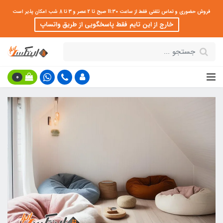
فروش حضوری و تماس تلفنی فقط از ساعت 11:30 صبح تا 2 عصر و 3 تا 8 شب امکان پذیر است
خارج از این تایم فقط پاسخگویی از طریق واتساپ
0