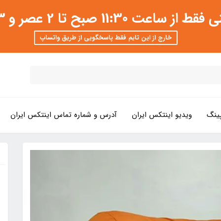
 عصر و 3 تا 8 شب امکان پذیر است
خارج از این تایم فقط پاسخگویی از طریق واتساپ
ینگ
ویدیو اینتکس ایران
آدرس و شماره تماس اینتکس ایران