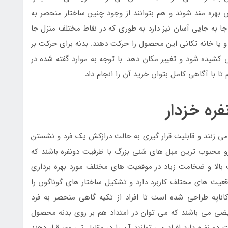
آن بهره مند شوند و هم بتوانند از وجود چنین ساختار منحصر به
ا به جایی آسان نیز دارد به طوری که در نقاط مختلف منزل جا
و یا خانه تکانی این محصول را حرکت دهند. بدنه برای حرکت بر
 کشیده شود و تغییر مکان دهد. با توجه به موارد گفته شده در
ا با آگاهی کامل بتوان خرید آن را انجام داد.
ره خزدار
می زنند و قابلیت قرار گیری به حالت درازکش یک فرد و نشستن
زو محبوب ترین مبل های شنی بزرگ با ظرفیت دونفره باشند که
ت بالا و ضخامت زیاد در موقعیت های مختلف مورد بهره برداری
موقعیت های مختلف کاربرد دارد و تشکیل ساختار های گوناگون را
ناپه طراحی شده است تا افراد از تکیه گاهی منحصر به فرد
یضی می باشند که می توان در امتداد هم بر روی بدنه محصول
دو نفره دارد افراد می توانند آن را در مقابل تی وی قرار دهند