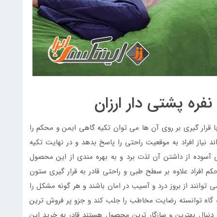
ره پشتی دار ارزان
قرار گیری بر روی آن ها می توان تکیه گاهی ایمن و محکم را
د نیاز افراد به موقعیت راحتی را پاسخ بدهد و در نهایت تکیه
لی آسوده از داشتن آن لذت برد و به بهره مندی از این محصول
م افراد علاوه بر سطح طبی و راحتی قادر به قرار گیری ستون
 توانند از بروز درد و آسیب در امان باشند و هر گونه مشکل را
ه گاه توانسته رضایت مخاطب را جلب کند و جزو پر فروش ترین
دنبال بهترین و سازگار ترین محصول هستند قادر به خرید این