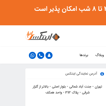
وبلاگ
برندها
آدرس نمایندگی اینتکس
تهران - جنت آباد شمالی - بلوار اصلی - بالاتر از گلزار
شرقی - پلاک 313 - واحد همکف