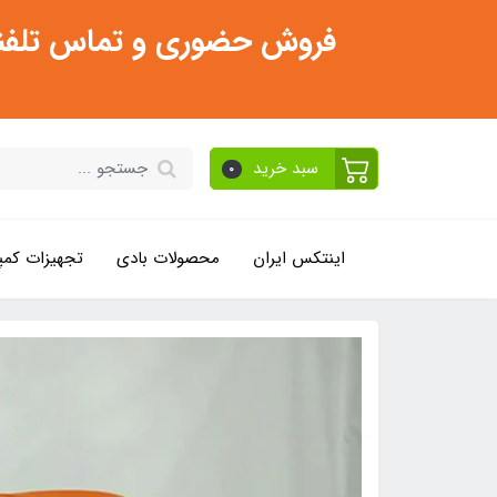
فروش حضوری و تماس تلفنی فقط از ساعت 11:30 صبح تا 2
سبد خرید
0
اینتکس ایران
محصولات بادی
تجهیزات کمپ