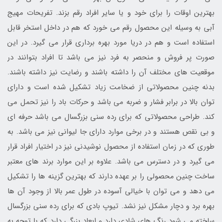
بهترین اوقات را برای خود و یا سایر افراد رقم بزند. تفریحات مهیج
آبی به وسیله این محصول رقم می خورد که هم در داخل استخر قابل
استفاده است و هم در دریا مورد بهره برداری قرار می گیرد. در این
صورت پر فروش و منحصر به فرد نیز می باشد تا افراد بتوانند در
موقعیت های مختلف آن را داشته باشند و رضایت نیز داشته باشند.
بدنه چنین محصولاتی از ضخامت زیاد تشکیل شده است و دارای
توان بالا در برابر فشار و ضربه می باشد و حرکات باد را نیز تحمل می
کند. طراحی محصولاتی که برای رده سنی بزرگسال می باشد حرفه ای
و بی نقص هستند و در برخی موارد دارای جا لیوانی نیز می باشد. به
طوری که در زمان استفاده از محصول نوشیدنی نیز در اختیار افراد قرار
می گیرد و در دسترس می باشد. علاوه بر این موارد برند های معتبر
ساخت چنین محصولی را بر عهده دارند که بهترین گزینه ها را تشکیل
می دهد و می توان با خیالی آسوده در طول عمر بالا از وجود آن ها
بهره برد و دچار مشکل نیز نشد. تیوپ بادی که برای رده سنی بزرگسال
ساخته می شود رنگ های شادی دارد و ابعاد بزرگی دارد که با توجه به