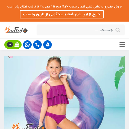
فروش حضوری و تماس تلفنی فقط از ساعت 11:30 صبح تا 2 عصر و 3 تا 8 شب امکان پذیر است
خارج از این تایم فقط پاسخگویی از طریق واتساپ
0