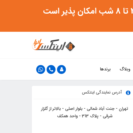
وبلاگ
برندها
آدرس نمایندگی اینتکس
تهران - جنت آباد شمالی - بلوار اصلی - بالاتر از گلزار
شرقی - پلاک 313 - واحد همکف