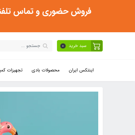
فروش حضوری و تماس تلفنی فقط از ساعت 11:30 صبح تا 2
سبد خرید
0
اینتکس ایران
محصولات بادی
تجهیزات کمپ