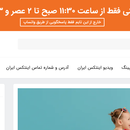
 عصر و 3 تا 8 شب امکان پذیر است
خارج از این تایم فقط پاسخگویی از طریق واتساپ
ینگ
ویدیو اینتکس ایران
آدرس و شماره تماس اینتکس ایران