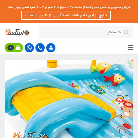
فروش حضوری و تماس تلفنی فقط از ساعت 11:30 صبح تا 2 عصر و 3 تا 8 شب امکان پذیر است
خارج از این تایم فقط پاسخگویی از طریق واتساپ
0