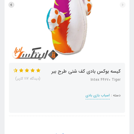
کیسه بوکس بادی کف شنی طرح ببر
(دیدگاه 117 کاربر)
Intex 44670 Tiger
دسته :
اسباب بازی بادی