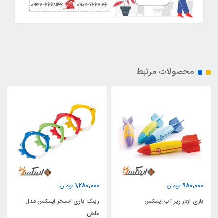
محصولات مرتبط
1,280,000
980,000
تومان
تومان
بازی اژدر زیر آب اینتکس
رینگ بازی استخر اینتکس مدل
ماهی