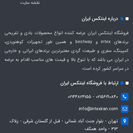
نقشه سایت
درباره اینتکس ایران
فروشگاه اینتکس ایران عرضه کننده انواع محصولات بادی و تفریحی
برندهای intex و bestway و همین طور تجهیزات کوهنوردی،
کمپینگ، سفری و طبیعت گردی معتبرترین برندهای ایرانی و خارجی
در ایران می باشد که با تنوع بالا و قیمت های مناسب اقدام به عرضه
در سراسر کشور کرده است.
ارتباط با فروشگاه اینتکس ایران
02156190840 - 02144824155
info@intexiran.com
تهران - بلوار جنت آباد شمالی - قبل از گلستان شرقی - پلاک
313 - واحد همکف