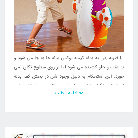
با ضربه زدن به بدنه کیسه بوکس بدنه جا به جا می شود و
به عقب و جلو کشیده می شود اما بر روی سطوح تکان نمی
خورد. این استحکام به دلیل وجود شن در بخش کف بدنه
است که سنگینی زیادی را ایجاد می کند و می تواند به این
ادامه مطلب
صورت کاربرد کیسه بوکس را ایجاد نماید. از سری وسایلی
که در مکان های مختلف می توان از آن استفاده کرد و
همچنین در مسافرت و گردش نیز مورد استفاده قرار می گیرد
می توان به کیسه بوکس بادی کف شنی طرح ببر اشاره
داشت که ترکیبی از بهترین مواد اولیه است و سازگار ترین