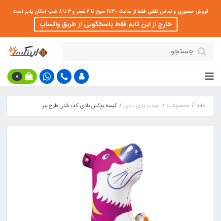
فروش حضوری و تماس تلفنی فقط از ساعت 11:30 صبح تا 2 عصر و 3 تا 8 شب امکان پذیر است
خارج از این تایم فقط پاسخگویی از طریق واتساپ
0
خانه
محصولات
اسباب بازی بادی
کیسه بوکس بادی کف شنی طرح ببر