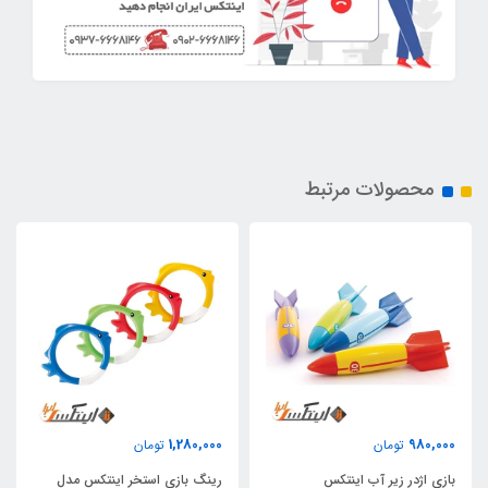
محصولات مرتبط
1,280,000
980,000
تومان
تومان
بازی اژدر زیر آب اینتکس
رینگ بازی استخر اینتکس مدل