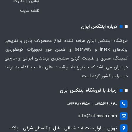
قوانین و مقررات
نقشه سایت
درباره اینتکس ایران
فروشگاه اینتکس ایران عرضه کننده انواع محصولات بادی و تفریحی
برندهای intex و bestway و همین طور تجهیزات کوهنوردی،
کمپینگ، سفری و طبیعت گردی معتبرترین برندهای ایرانی و خارجی
در ایران می باشد که با تنوع بالا و قیمت های مناسب اقدام به عرضه
در سراسر کشور کرده است.
ارتباط با فروشگاه اینتکس ایران
02156190840 - 02144824155
info@intexiran.com
تهران - بلوار جنت آباد شمالی - قبل از گلستان شرقی - پلاک