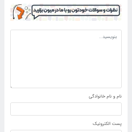
است که می توان بهترین گزینه را خریداری کرد و ساعات
خوشی را در بستری ایمن و استاندارد سپری کرد. کیسه
بوکس بادی مقاومت لازم برای جلوگیری از آسیب با ضربه
زدن به بدنه را دارد و می تواند از آسیب در امان باشد و
دچار پارگی و سوراخ شدن نیز نمی شود. از این رو محصولی
مقاوم است که در طی سال های زیاد می توان از آن بهره
برداری کرد و از داشتن آن نهایت لذت را برد. کسانی که به
دنبال انتخاب و خرید آسان کیسه بوکس بادی کودک طرح
اژدها اینتکس می باشند تنها می توانند با مراجعه به
فروشگاه اصلی اینتکس ایران
اقدام به خرید کرده و محصول
را سفارش دهند.
نام و نام خانوادگی
پست الکترونیک