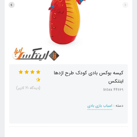
کیسه بوکس بادی کودک طرح اژدها
اینتکس
(دیدگاه 21 کاربر)
Intex 44669
دسته :
اسباب بازی بادی