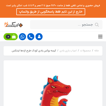
فروش حضوری و تماس تلفنی فقط از ساعت 11:30 صبح تا 2 عصر و 3 تا 8 شب امکان پذیر است
خارج از این تایم فقط پاسخگویی از طریق واتساپ
0
خانه
محصولات
اسباب بازی بادی
کیسه بوکس بادی کودک طرح اژدها اینتکس