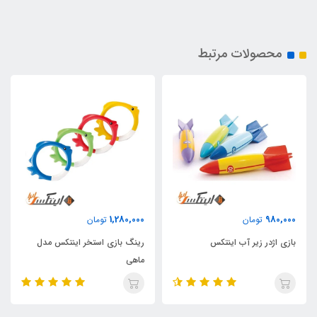
محصولات مرتبط
1,280,000
980,000
تومان
تومان
بازی اژدر زیر آب اینتکس
رینگ بازی استخر اینتکس مدل
ماهی