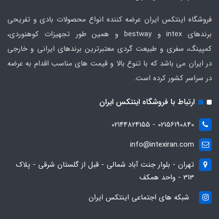
فروشگاه اینتکس ایران عرضه کننده انواع محصولات بادی و تفریحی
برندهای intex و bestway و همین طور تجهیزات کوهنوردی،
کمپینگ، سفری و طبیعت گردی معتبرترین برندهای ایرانی و خارجی
در ایران می باشد که با تنوع بالا و قیمت های مناسب اقدام به عرضه
در سراسر کشور کرده است.
ارتباط با فروشگاه اینتکس ایران
02156190840 - 02144824155
info@intexiran.com
تهران - بلوار جنت آباد شمالی - قبل از گلستان شرقی - پلاک
313 - واحد همکف
شبکه های اجتماعی اینتکس ایران