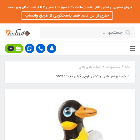
فروش حضوری و تماس تلفنی فقط از ساعت 11:30 صبح تا 2 عصر و 3 تا 8 شب امکان پذیر است
خارج از این تایم فقط پاسخگویی از طریق واتساپ
0
خانه
محصولات
اسباب بازی بادی
کیسه بوکس بادی اینتکس طرح پنگوئن Intex 44670