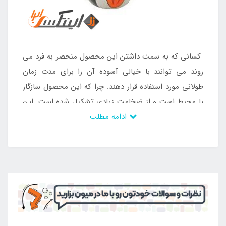
کسانی که به سمت داشتن این محصول منحصر به فرد می
روند می توانند با خیالی آسوده آن را برای مدت زمان
طولانی مورد استفاده قرار دهند. چرا که این محصول سازگار
با محیط است و از ضخامت زیادی تشکیل شده است. این
ادامه مطلب
ضخامت بدنه را در برابر ضربه های محکم و فشار مقاوم
کرده است که در نتیجه کودکان با خیالی آسوده قادر به
ضربه زدن به بدنه می باشند. کسانی که تمایل به داشتن
محصولات بادی مهیج برای کودکان خود دارند می توانند
اسباب بازی بادی با نام کیسه بوکس بادی را خریداری کنند
و به عنوان هدیه به کودکان ارائه کنند. خرید این محصول
اورجینال تنها از
نمایندگی اینتکس
انجام می شود .