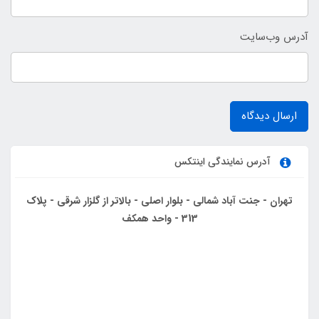
آدرس وب‌سایت
ارسال دیدگاه
آدرس نمایندگی اینتکس
تهران - جنت آباد شمالی - بلوار اصلی - بالاتر از گلزار شرقی - پلاک
313 - واحد همکف