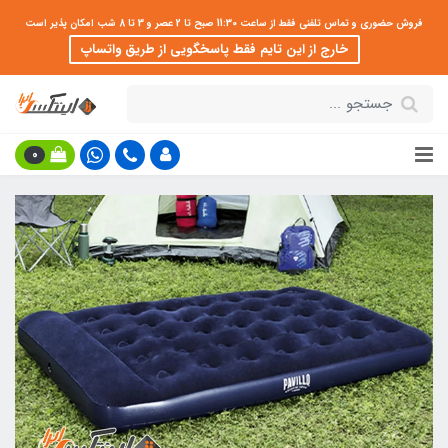
فروش حضوری و تماس تلفنی فقط از ساعت 11:30 صبح تا 2 عصر و 3 تا 8 شب امکان پذیر است
خارج از این تایم فقط پاسخگویی از طریق واتساپ
0