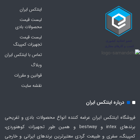
اینتکس ایران
لیست قیمت
محصولات بادی
لیست قیمت
تجهیزات کمپینگ
تماس با اینتکس ایران
وبلاگ
قوانین و مقررات
نقشه سایت
درباره اینتکس ایران
فروشگاه اینتکس ایران عرضه کننده انواع محصولات بادی و تفریحی
برندهای intex و bestway و همین طور تجهیزات کوهنوردی،
کمپینگ، سفری و طبیعت گردی معتبرترین برندهای ایرانی و خارجی