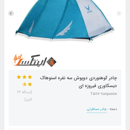
چادر کوهنوردی دوپوش سه نفره اسنوهاک
دیسکاوری فیروزه ای
(دیدگاه 22
T5117-turquoise
کاربر)
دسته :
چادر مسافرتی