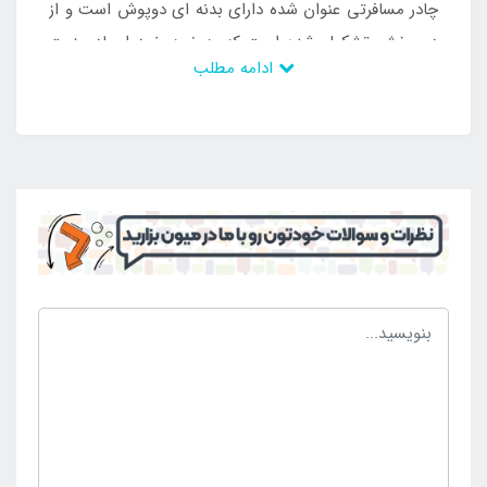
چادر مسافرتی عنوان شده دارای بدنه ای دوپوش است و از
دو بخش تشکیل شده است که به نوبه خود ایجاد مزیت
ادامه مطلب
های زیاد می کند و می توان در بستری ایمن و استاندارد از
آن بهره برداری کرد. داشتن چنین محصولی افراد را در
اقامت در شب نیز مجهز می کند و می تواند بهترین
موقعیت را برای ان ها ایجاد سازد و در نهایت شرایط خوبی
را ایجاد می سازد. این محصول دارای ابعاد جادار است و در
داخل ان کیسه برای به همراه داشتن وسایل ضروری نیز
وجود دارد. همچنین می توان آن را به صورت تاشو و کم جا
در داخل ساک حمل قرار داد تا به راحتی حمل و جا به جا
کرد و توانست بهترین موقعیت و شرایط را تجربه نمود.
برای به همراه داشتن در کوهنوردی نیز محصول به راحتی
در بخش موجود در کوله کوهنوردی قرار می گیرد و متصل
می شود تا حمل آن آسان تر باشد و افراد دچار مشکل
نشوند. به جهت خرید آسان چادر کوهنوردی دوپوش سه