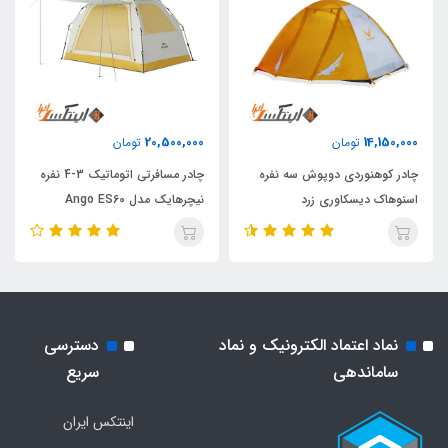
20,500,000
14,150,000
تومان
تومان
چادر کوهنوردی دوپوش سه نفره
چادر مسافرتی اتوماتیک 3-4 نفره
اسنوهاک دیسکاوری زرد
نیچرهایک مدل Ango ES60
نماد اعتماد الکترونیک و نماد
دسترسی
ساماندهی
سریع
اینتکس ایران