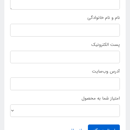
نفره اسنوهاک دیسکاوری فیروزه ای به
فروشگاه اینتکس
ایران
مراجعه نمایید.
نام و نام خانوادگی
پست الکترونیک
آدرس وب‌سایت
امتیاز شما به محصول