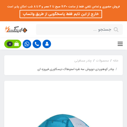
فروش حضوری و تماس تلفنی فقط از ساعت 11:30 صبح تا 2 عصر و 3 تا 8 شب امکان پذیر است
خارج از این تایم فقط پاسخگویی از طریق واتساپ
0
خانه
محصولات
چادر مسافرتی
چادر کوهنوردی دوپوش سه نفره اسنوهاک دیسکاوری فیروزه ای