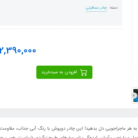
دسته :
چادر مسافرتی
2,390,000
افزودن به سبدخرید
 هر ماجراجویی دل بدهید! این چادر دوپوش با رنگ آبی جذاب، مقاومت فوق‌ا
ل و با نصب آسان، ایده‌آل برای سفرهای طبیعت‌گردی شماست. همین حالا 