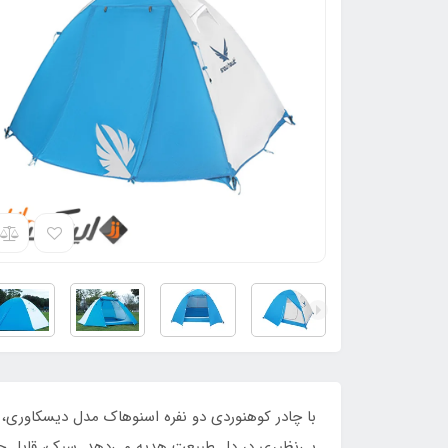
با چادر کوهنوردی دو نفره اسنوهاک مدل دیسکاوری، به
بی‌نظیری در دل طبیعت هدیه می‌دهد. سبک، قابل حم