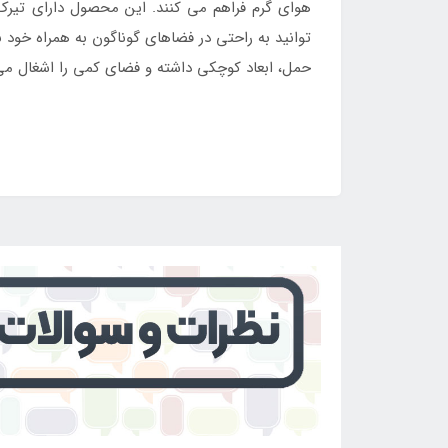
هوای گرم فراهم می کنند. این محصول دارای تیرک
توانید به راحتی در فضاهای گوناگون به همراه خود
حمل، ابعاد کوچکی داشته و فضای کمی را اشغال می
برای خرید چادر کوهنوردی دو نفره اسنوهاک دوپوش