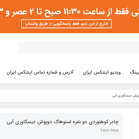
 عصر و 3 تا 8 شب امکان پذیر است
خارج از این تایم فقط پاسخگویی از طریق واتساپ
ینگ
ویدیو اینتکس ایران
آدرس و شماره تماس اینتکس ایران
وپوش دیسکاوری آبی
چادر کوهنوردی دو نفره اسنوهاک دوپوش دیسکاوری آبی
T5116-blue