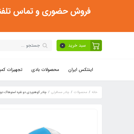
فروش حضوری و تماس تلفنی فقط از ساعت 11:30 صبح تا 2
سبد خرید
0
اینتکس ایران
محصولات بادی
تجهیزات کمپ
خانه
محصولات
چادر مسافرتی
چادر کوهنوردی دو نفره اسنوهاک د