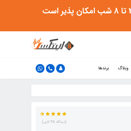
وبلاگ
برندها
(دیدگاه 35 کاربر)