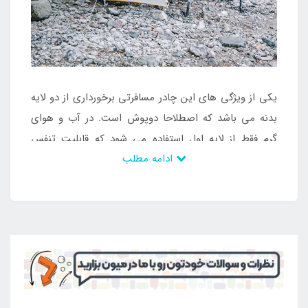
یکی از ویژگی های این چادر مسافرتی برخورداری از دو لایه
بدنه می باشد که اصطلاحا دوپوش است. در آب و هوای
گرم فقط از لایه اول استفاده می شود که قابلیت تنفس
ادامه مطلب
داشته و دارای تهویه و توری می باشد. هوای داخل چادر
مسافرتی مطبوع بوده و به راحتی می توان از آن استفاده
نمود. در آب و هوای سرد نیز از هر دولایه بدنه استفاده می
شود تا از ورود باد و باران به داخل چادر مسافرتی جلوگیری
شده و فضایی مناسب برای استراحت و خواب ایجاد شود.
از دیگر ویژگی های این محصول برخورداری از اسکلت بسیار
سبک و مقاوم است. پایه های این چادر مسافرتی از
آلومینیوم تهیه شده است که مقاومت و استحکام بالایی