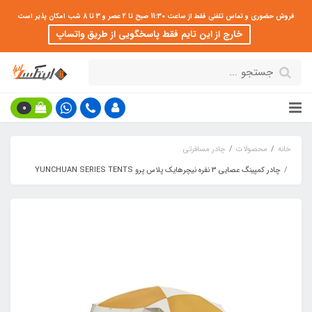
فروش حضوری و تماس تلفنی فقط از ساعت 11:30 صبح تا 2 عصر و 3 تا 8 شب امکان پذیر است
خارج از این تایم فقط پاسخگویی از طریق واتساپ
0
خانه
محصولات
چادر مسافرتی
چادر کمپینگ عصایی 3 نفره نیچرهایک پلاس پرو YUNCHUAN SERIES TENTS