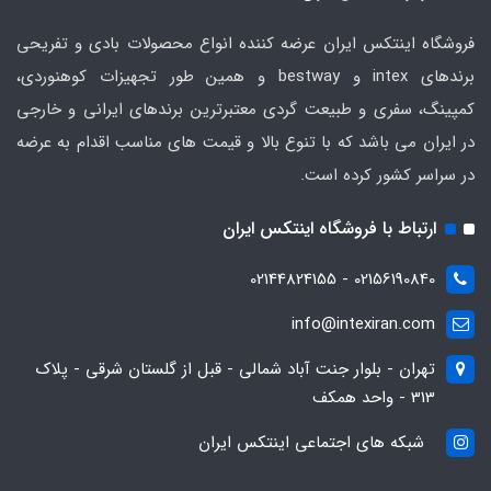
فروشگاه اینتکس ایران عرضه کننده انواع محصولات بادی و تفریحی
برندهای intex و bestway و همین طور تجهیزات کوهنوردی،
کمپینگ، سفری و طبیعت گردی معتبرترین برندهای ایرانی و خارجی
در ایران می باشد که با تنوع بالا و قیمت های مناسب اقدام به عرضه
در سراسر کشور کرده است.
ارتباط با فروشگاه اینتکس ایران
02156190840 - 02144824155
info@intexiran.com
تهران - بلوار جنت آباد شمالی - قبل از گلستان شرقی - پلاک
313 - واحد همکف
شبکه های اجتماعی اینتکس ایران