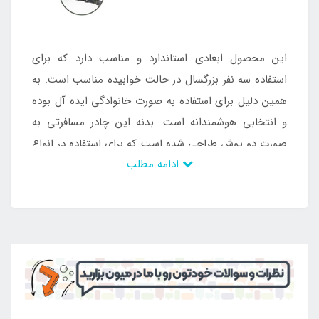
این محصول ابعادی استاندارد و مناسب دارد که برای
استفاده سه نفر بزرگسال در حالت خوابیده مناسب است. به
همین دلیل برای استفاده به صورت خانوادگی ایده آل بوده
و انتخابی هوشمندانه است. بدنه این چادر مسافرتی به
صورت دو پوش طراحی شده است که برای استفاده در انواع
ادامه مطلب
شرایط آب و هوایی مناسب می باشد. در شرایط آب و
هوایی گرم می توان پوش دوم را جدا کرد و از بدنه اولیه به
همراه تهویه استفاده نمود. در آب و هوای سرد نیز می
توانید از هر دو لایه بدنه استفاده نمایید. این محصول ضد
آب است و از نفوذ باد شدید نیز جلوگیری می کند. با توجه
به وزن پایین این چادر مسافرتی باری استفاده در کوهنوردی
نیز بهترین گزینه می باشد. زیرا در حالت جمع شده فضای
کمی را اشغال کرده و به راحتی قابل حمل می باشد.