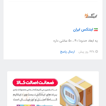
اینتکس ایران
یه ابعاد حدودا 40 ، 50 سانتی داره
ارسال پاسخ
438 روز پیش