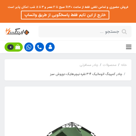
فروش حضوری و تماس تلفنی فقط از ساعت 11:30 صبح تا 2 عصر و 3 تا 8 شب امکان پذیر است
خارج از این تایم فقط پاسخگویی از طریق واتساپ
0
خانه
محصولات
چادر مسافرتی
چادر کمپینگ اتوماتیک 4-3 نفره نیچرهایک دوپوش سبز