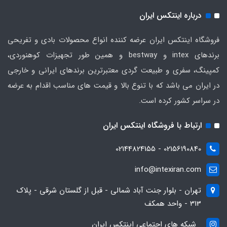
درباره اینتکس ایران
فروشگاه اینتکس ایران عرضه کننده انواع محصولات بادی و تفریحی
برندهای intex و bestway و همین طور تجهیزات کوهنوردی،
کمپینگ، سفری و طبیعت گردی معتبرترین برندهای ایرانی و خارجی
در ایران می باشد که با تنوع بالا و قیمت های مناسب اقدام به عرضه
در سراسر کشور کرده است.
ارتباط با فروشگاه اینتکس ایران
02156190840 - 02144824155
info@intexiran.com
تهران - بلوار جنت آباد شمالی - قبل از گلستان شرقی - پلاک
313 - واحد همکف
شبکه های اجتماعی اینتکس ایران