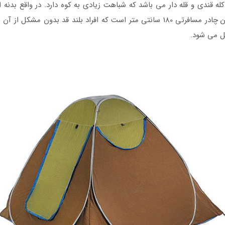
کله قندی و قله دار می باشد که شباهت زیادی به کوه دارد. در واقع بدنه
ایستاده نیز در داخل آن قرار می گیرند. ارتفاع در این چادر مسافرتی 180 سانتی متر است 
ل می شود.