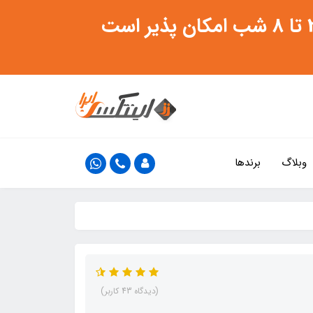
وبلاگ
برندها
(دیدگاه 43 کاربر)