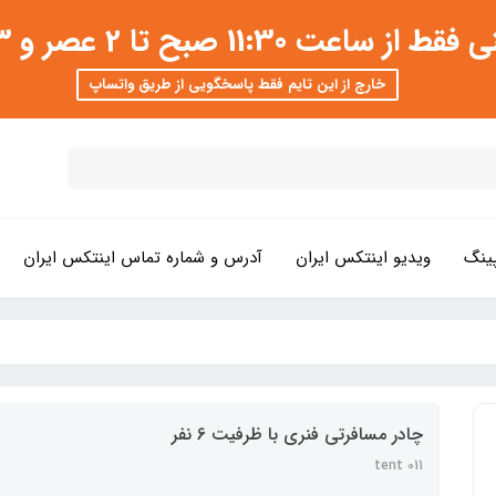
 عصر و 3 تا 8 شب امکان پذیر است
خارج از این تایم فقط پاسخگویی از طریق واتساپ
ینگ
ویدیو اینتکس ایران
آدرس و شماره تماس اینتکس ایران
چادر مسافرتی فنری با ظرفیت 6 نفر
tent 011