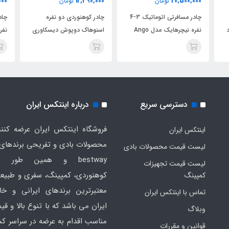
14,150,000
12,390,000
تومان
تومان
چادر مسافرتی اتوماتیک 3-4
چادر کوهنوردی دو نفره
چادر کوهنوردی دوپوش سه
نفره نیچرهایک مدل Ango
اسنوهاک دوپوش دیسکاوری
نفره اسنوهاک دیسکاوری زرد
آبی
دسترسی سریع
درباره اینتکس ایران
فروشگاه اینتکس ایران عرضه کنند
اینتکس ایران
لیست قیمت محصولات بادی
bestway و همین طور ت
لیست قیمت تجهیزات
کوهنوردی، کمپینگ، سفری و طبیع
کمپینگ
معتبرترین برندهای ایرانی و خا
تماس با اینتکس ایران
ایران می باشد که با تنوع بالا و ق
وبلاگ
مناسب اقدام به عرضه در سراسر کش
قوانین و مقررات