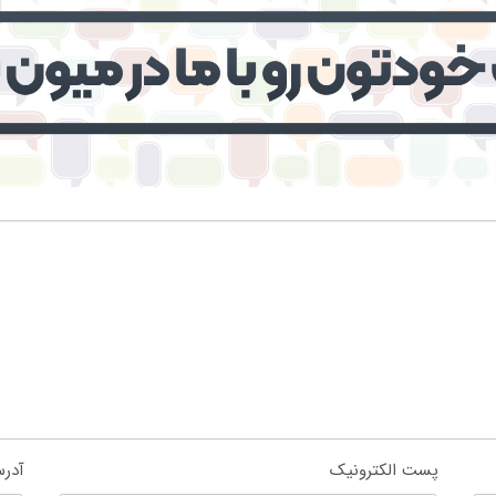
پست الکترونیک
آدر