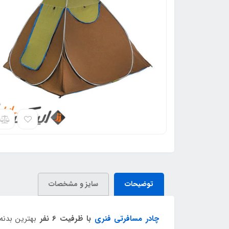
توضیحات
سایز و مشخصات
چادر مسافرتی فنری
با ظرفیت 6 نفر
بهترین بدنه 