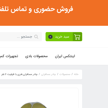
فروش حضوری و تماس تلفنی فقط از ساعت 11:30 صبح تا 2
سبد خرید
0
اینتکس ایران
محصولات بادی
تجهیزات کمپ
خانه
محصولات
چادر مسافرتی
چادر مسافرتی فنری با ظرفیت 6 نفر