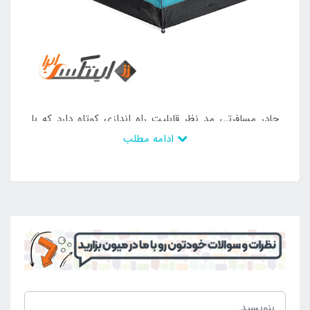
چادر مسافرتی مد نظر قابلیت راه اندازی کوتاه دارد که با
ادامه مطلب
اتصال سازه و بدنه میسر می شود. از آن جایی که ساختار
محصول عصایی است سازه ها مانند چتر باز می شوند و
بدنه بر روی آن قرار می گیرد. به این ترتیب استحکام زیادی
ایجاد می شود تا بتوان از حضور در داخل چادر مسافرتی
لذت برد و تفریحات طولانی مدت را انجام داد. اقامتگاهی
ایمن و استوار به وسیله چادر مسافرتی مد نظر ایجاد می
شود که می تواند در برابر بارش نیز مقاومت داشته باشد.
بدنه از جنس پلی استر ضخیم و با کیفیت تشکیل شده
است که آب و رطوبت به داخل آن نفوذ نمی کند و می