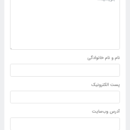
توان بهترین اوقات را به دست آورد که به وسیله آن افراد در
داخل بدنه امنیت دارند و می توانند در محیطی گرم به
استراحت بپردازند. با استفاده از میخ و قلاب می توان
محصول را بر روی سطح زمین به صورت استوار قرار داد و از
آن بهره مند شد. خرید چادر مسافرتی عصایی کول پاویلو دو
نفره 68084 از
فروشگاه اینتکس ایران
انجام می شود.
نام و نام خانوادگی
پست الکترونیک
آدرس وب‌سایت