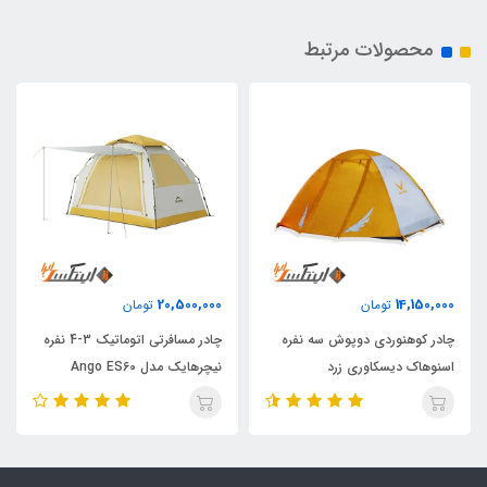
محصولات مرتبط
20,500,000
14,150,000
تومان
تومان
چادر کوهنوردی دوپوش سه نفره
چادر مسافرتی اتوماتیک 3-4 نفره
اسنوهاک دیسکاوری زرد
نیچرهایک مدل Ango ES60