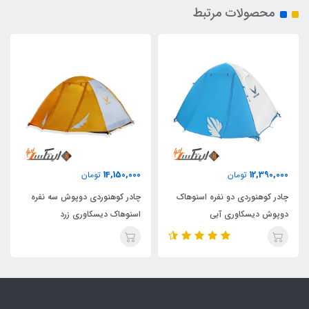
محصولات مرتبط
14,150,000
12,390,000
تومان
تومان
چادر کوهنوردی دو نفره اسنوهاک
چادر کوهنوردی دوپوش سه نفره
دوپوش دیسکاوری آبی
اسنوهاک دیسکاوری زرد