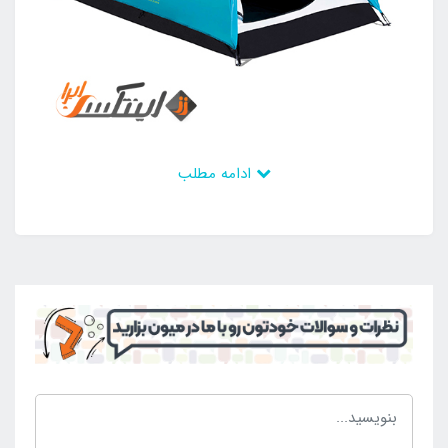
ادامه مطلب
سازه و بدنه در کنار هم استحکام زیادی ایجاد کرده است و
سرپناهی ایمن و مقاوم به دست می آید تا افراد بتوانند
ساعات طولانی از آن بهره ببرند و بتوانند از حضور در
موقعیت مناسب لذت ببرند. درب ورودی محصول دارای
ابعاد و اندازه بزرگ است تا افراد وسایل مورد نیاز خود را به
راحتی وارد چادر مسافرتی کنند. به طوری که آسیبی به این
بخش از محصول وارد نشود و بتوان از آن بهره مند شد.
بخش کف که در ارتباط مستقیم با محیط بیرون می باشد
دارای ضخامت زیاد بوده است و در نتیجه می توان آن را با
خیالی آسوده بر روی سطوح مختلف قرار داد و از آن