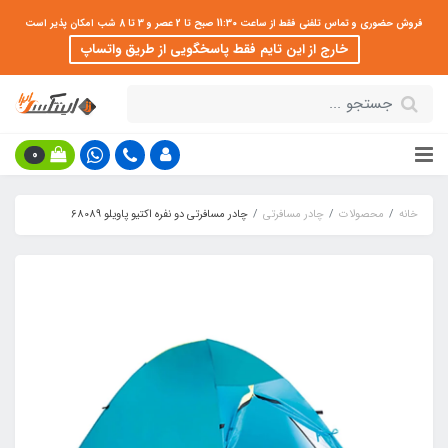
فروش حضوری و تماس تلفنی فقط از ساعت 11:30 صبح تا 2 عصر و 3 تا 8 شب امکان پذیر است
خارج از این تایم فقط پاسخگویی از طریق واتساپ
0
خانه
محصولات
چادر مسافرتی
چادر مسافرتی دو نفره اکتیو پاویلو 68089