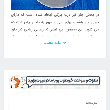
در بخش جلو نیز درب بزرگی ایجاد شده است که دارای
توری می باشد و برای عبور و مرور به داخل چادر استفاده
می شود. این محصول بی نظیر که زیبایی زیادی نیز دارد
وزن کمی را شامل می شود تا بتوان آن را با خود به همراه
ادامه مطلب
داشت و فضای کمی را اشغال می کند تا مشکلی برای به
همراه داشتن وجود نداشته باشد. علاوه بر این موارد بر روی
سطوح مختلف استفاده می شود تا بتوان آن را در ساحل و
یا در جنگل استفاده کرد. این محصول قابلیت استفاده در
چهار فصل را دارد و بدنه ای مقاوم و ضخیم دارد تا بتوان در
برابر بارندگی نیز در امان ماند و سر پناهی ایمن را کسب
کرد. در داخل این محصول می توان از انواع تشک بادی نیز
استفاده کرد و در نتیجه شرایط برای اقامت را ایجاد کرد و از
این شرایط بهره کافی را برد. کسانی که قصد خرید چادر