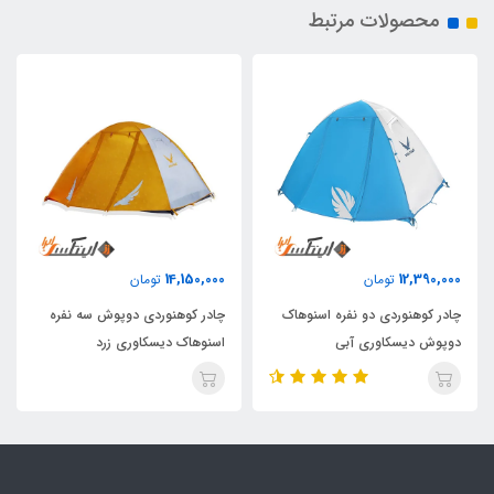
محصولات مرتبط
14,150,000
12,390,000
تومان
تومان
چادر کوهنوردی دو نفره اسنوهاک
چادر کوهنوردی دوپوش سه نفره
دوپوش دیسکاوری آبی
اسنوهاک دیسکاوری زرد