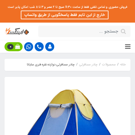
فروش حضوری و تماس تلفنی فقط از ساعت 11:30 صبح تا 2 عصر و 3 تا 8 شب امکان پذیر است
خارج از این تایم فقط پاسخگویی از طریق واتساپ
0
خانه
محصولات
چادر مسافرتی
چادر مسافرتی دوازده نفره فنری سایانا