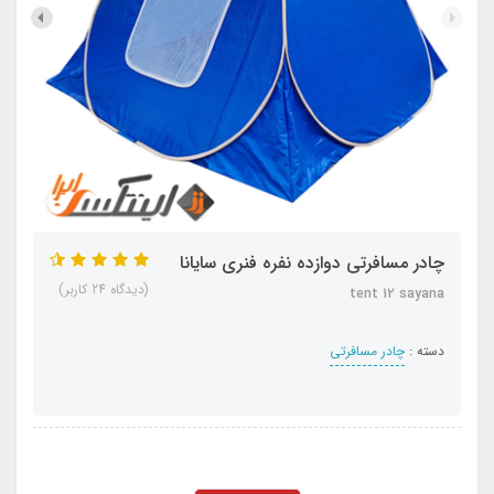
چادر مسافرتی دوازده نفره فنری سایانا
(دیدگاه 24 کاربر)
tent 12 sayana
دسته :
چادر مسافرتی