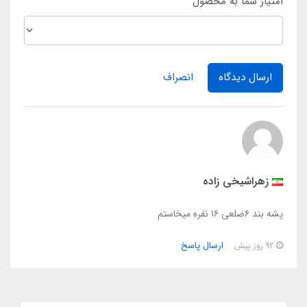
امتیاز شما به محصول
ارسال دیدگاه
انصراف
زهراشیخی زاده
پشه بند ۶ضلعی ۱۶ نفره میخاستم
ارسال پاسخ
92 روز پیش