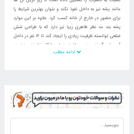
نسبت به حشرات را تشکیل داده است تا ریز ترین آن ها
مانند پشه نیز به داخل نفوذ نکند و بتوان بهترین شرایط را
برای حضور در خارج از خانه کسب کرد. علاوه بر این موارد
پشه بند مد نظر ظاهری زیبا نیز دارد که با طراحی شش
ضلعی توانسته ظرفیت زیادی را ایجاد کند تا 16 نفر در داخل
آن جای گیرند و در مسافرت دچار مشکل نشوند. بدنه در
ادامه مطلب
زمان جمع آوری و حمل و نقل به شکل تاشو تبدیل می
شود که می تواند فضای کمی را اشغال کند و به راحتی به
مکان های مختلف هدایت شود. وزن آن نیز به گونه ای
است که حمل را آسان می کند و سبب ایجاد مشکل برای
هیچ یک از افراد نمی شود. از این رو کسانی که به دنبال
راحتی در زمان مسافرت در فصول گرم سال می باشند که
حشرات زیادی در محیط وجود دارد ویا مسافرت به شمال
کشور که پشه در آن زیاد می باشد می توانند از این
محصول به راحتی استفاده کنند و لذت ببرند و امکان ایجاد