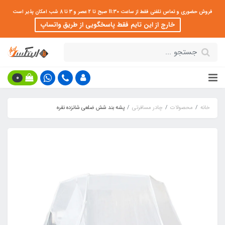
فروش حضوری و تماس تلفنی فقط از ساعت 11:30 صبح تا 2 عصر و 3 تا 8 شب امکان پذیر است
خارج از این تایم فقط پاسخگویی از طریق واتساپ
0
خانه
محصولات
چادر مسافرتی
پشه بند شش ضلعی شانزده نفره