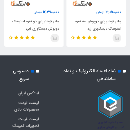
12,390,000
14,150,000
تومان
تومان
چادر کوهنوردی دوپوش سه نفره
چادر کوهنوردی دو نفره اسنوهاک
اسنوهاک دیسکاوری زرد
دوپوش دیسکاوری آبی
نماد اعتماد الکترونیک و نماد
دسترسی
ساماندهی
سریع
اینتکس ایران
لیست قیمت
محصولات بادی
لیست قیمت
تجهیزات کمپینگ