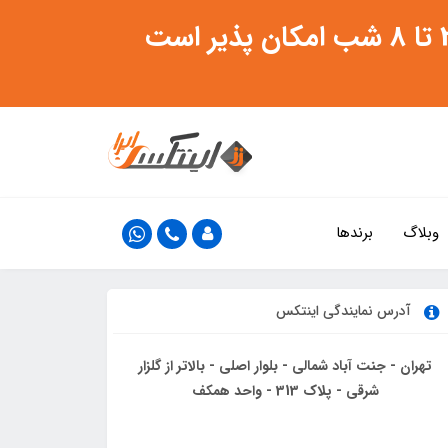
وبلاگ
برندها
آدرس نمایندگی اینتکس
تهران - جنت آباد شمالی - بلوار اصلی - بالاتر از گلزار
شرقی - پلاک 313 - واحد همکف