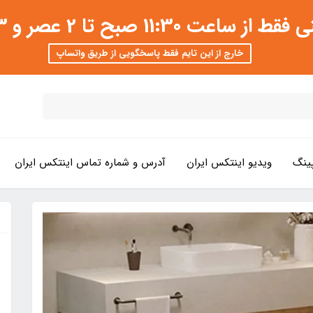
 عصر و 3 تا 8 شب امکان پذیر است
خارج از این تایم فقط پاسخگویی از طریق واتساپ
ینگ
ویدیو اینتکس ایران
آدرس و شماره تماس اینتکس ایران