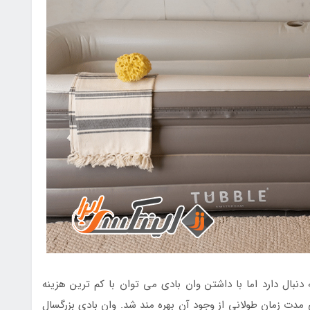
دنبال دارد اما با داشتن وان بادی می توان با کم ترین هزینه
ی مدت زمان طولانی از وجود آن بهره مند شد. وان بادی بزرگسال