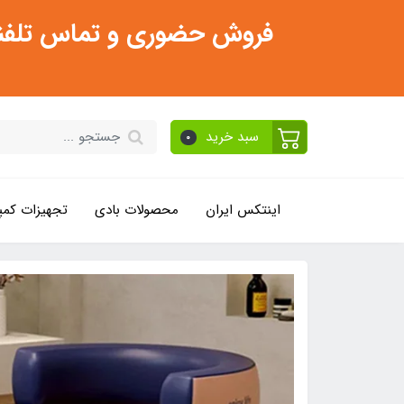
فروش حضوری و تماس تلفنی فقط از ساعت 11:30 صبح تا 2
سبد خرید
0
اینتکس ایران
محصولات بادی
تجهیزات کمپ