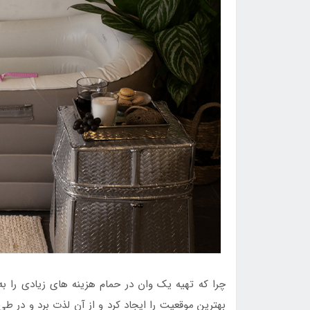
چرا که تهیه یک وان در حمام هزینه های زیادی را به 
بهترین موقعیت را ایجاد کرد و از آن لذت برد و در ط