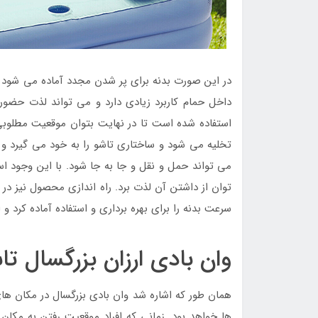
در این صورت بدنه برای پر شدن مجدد آماده می شود و ی
داخل حمام کاربرد زیادی دارد و می تواند لذت حضور 
استفاده شده است تا در نهایت بتوان موقعیت مطلوبی
تخلیه می شود و ساختاری تاشو را به خود می گیرد و
می تواند حمل و نقل و جا به جا شود. با این وجود ا
توان از داشتن آن لذت برد. راه اندازی محصول نیز در
سرعت بدنه را برای بهره برداری و استفاده آماده کرد و ا
وان بادی ارزان بزرگسال تا
همان طور که اشاره شد وان بادی بزرگسال در مکان ها
ها خواهد بود. زمانی که افراد موقعیت رفتن به مکان 