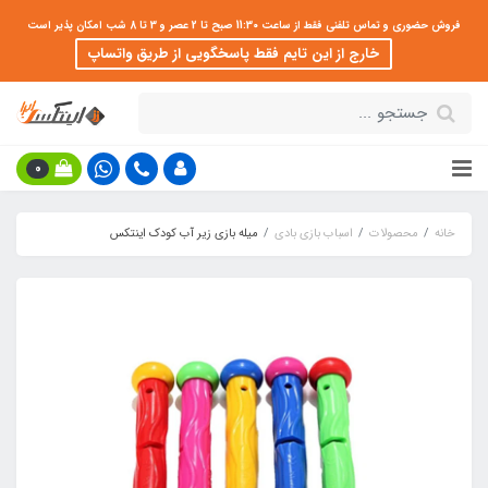
فروش حضوری و تماس تلفنی فقط از ساعت 11:30 صبح تا 2 عصر و 3 تا 8 شب امکان پذیر است
خارج از این تایم فقط پاسخگویی از طریق واتساپ
0
خانه
محصولات
اسباب بازی بادی
میله بازی زیر آب کودک اینتکس