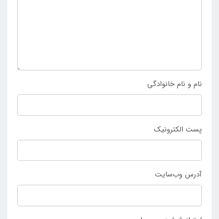
می باشد. خرید میله بازی زیر آب کودک اینتکس از
فروشگاه اینتکس ایران
اتفاق می افتد.
نام و نام خانوادگی
پست الکترونیک
آدرس وب‌سایت