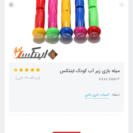
میله بازی زیر آب کودک اینتکس
(دیدگاه 121 کاربر)
intex 55504
دسته :
اسباب بازی بادی