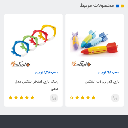
محصولات مرتبط
1,280,000
980,000
تومان
تومان
بازی اژدر زیر آب اینتکس
رینگ بازی استخر اینتکس مدل
ماهی