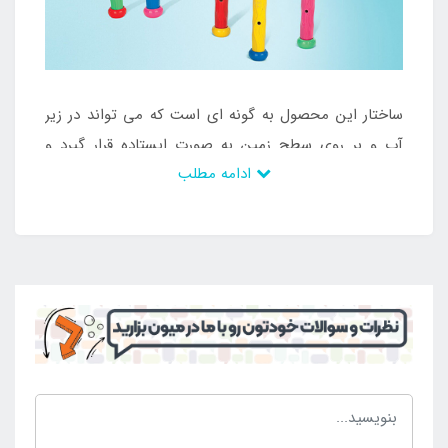
ساختار این محصول به گونه ای است که می تواند در زیر
آب و بر روی سطح زمین به صورت ایستاده قرار گیرد و
ادامه مطلب
تکان نخورد و در نهایت موجب بازی کودکان شود. این نوع
بازی و سرگرمی ساعات طولانی سبب مشغول شدن کودکان
می شود و می تواند در روز های گرم تابستان بهترین تفریح
آبی برای آن ها باشد و در نهایت بتوانند در زیر استخر و
مکان های دیگر سرگرم شوند. از آن جایی که محصول از
جنس پلاستیک با کیفیت می باشد و قابلیت انعطاف دارد
افراد می توانند بدون محدودیت از آن استفاده کنند و در
طول عمر بالا آن را مورد بهره برداری قرار دهند و در نتیجه
لذت حضور در محیط های آبی را کسب نمایند. این
محصول ساخت شرکت اینتکس است که معتبر و با کیفیت