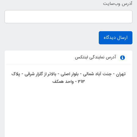
آدرس وب‌سایت
ارسال دیدگاه
آدرس نمایندگی اینتکس
تهران - جنت آباد شمالی - بلوار اصلی - بالاتر از گلزار شرقی - پلاک
313 - واحد همکف