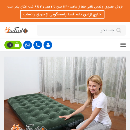
فروش حضوری و تماس تلفنی فقط از ساعت 11:30 صبح تا 2 عصر و 3 تا 8 شب امکان پذیر است
خارج از این تایم فقط پاسخگویی از طریق واتساپ
0