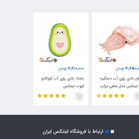
1,700,000
4,200,000
4,850,
تومان
تومان
تومان
ور بادی روی آب دستگیره
تشک بادی روی آب آووکادو
تشک بادی روی آ
 اینتکس مدل ماهی مرکب
کیوت اینتکس
اینتکس مواج طر
ارتباط با فروشگاه اینتکس ایران