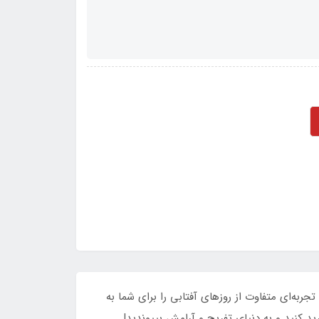
جربه‌ای متفاوت از روزهای آفتابی را برای شما به
ید کنید و به دنیای تفریح و آرامش بپیوندید!