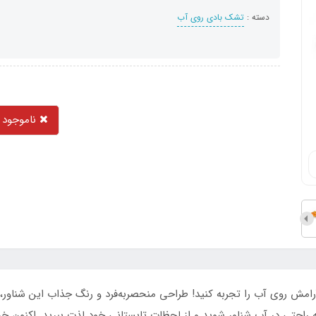
دسته :
تشک بادی روی آب
ناموجود
آرامش روی آب را تجربه کنید! طراحی منحصربه‌فرد و رنگ جذاب این شناور، ت
 به راحتی در آب شناور شوید و از لحظات تابستانی خود لذت ببرید. اکنون خر