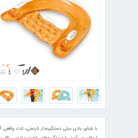
با شناور بادی مبلی دستگیره‌دار نارنجی، لذت واقعی 
ارمغان می‌آورد. با دستگیره‌های راحت و ایمنی بالا،