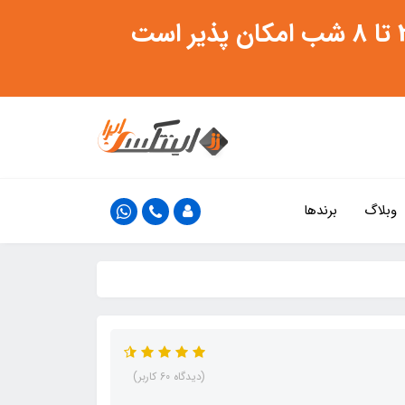
وبلاگ
برندها
(دیدگاه 60 کاربر)