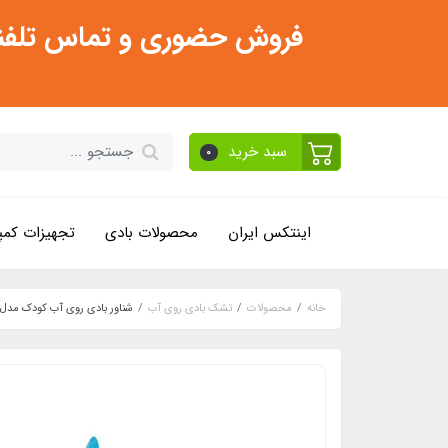
فروش حضوری و تماس تلفنی فقط از ساعت 11:30 صبح تا 2
سبد خرید
0
اینتکس ایران
محصولات بادی
تجهیزات کمپ
خانه
محصولات
تشک بادی روی آب
شناور بادی روی آب کودک مدل و