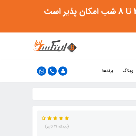
وبلاگ
برندها
(دیدگاه 21 کاربر)