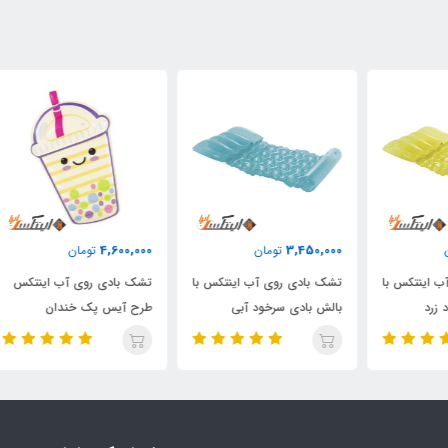
000
4,600,000
3,450,000
تومان
تومان
با
تشک بادی روی آب اینتکس با
تشک بادی روی آب اینتکس
شنا
بالش بادی سرخود آبی
طرح آیس پک خندان
دار