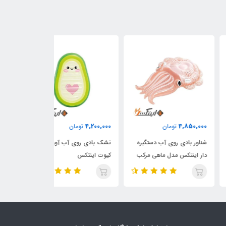
1,700,000
4,200,000
4,850,
تومان
تومان
تومان
ور بادی روی آب دستگیره
تشک بادی روی آب آووکادو
تشک بادی روی آ
 اینتکس مدل ماهی مرکب
کیوت اینتکس
اینتکس مواج طر