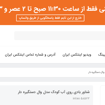
 عصر و 3 تا 8 شب امکان پذیر است
خارج از این تایم فقط پاسخگویی از طریق واتساپ
ینگ
ویدیو اینتکس ایران
آدرس و شماره تماس اینتکس ایران
ال دستگیره دار
شناور بادی روی آب کودک مدل وال دستگیره دار
intex 58523