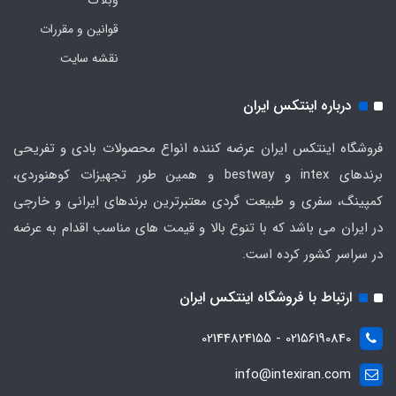
وبلاگ
قوانین و مقررات
نقشه سایت
درباره اینتکس ایران
فروشگاه اینتکس ایران عرضه کننده انواع محصولات بادی و تفریحی
برندهای intex و bestway و همین طور تجهیزات کوهنوردی،
کمپینگ، سفری و طبیعت گردی معتبرترین برندهای ایرانی و خارجی
در ایران می باشد که با تنوع بالا و قیمت های مناسب اقدام به عرضه
در سراسر کشور کرده است.
ارتباط با فروشگاه اینتکس ایران
02156190840 - 02144824155
info@intexiran.com