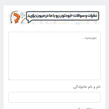
کرد و یا آن را از بدنه جداساخت. هر یک از این موارد
بستگی به نیاز استفاده کنندگان دارد که می توان با خیالی
آسوده آن را مد نظر قرار داد و انتخاب و خرید این محصول
بی نظیر را در اولویت قرار داد. شناور بادی روی آب سایبان
دار به وسیله تمامی پمپ باد ها راه اندازی می شود و تولید
باد صورت می گیرد و می توان آن را در کم ترین زمان برای
استفاده آماده کرد. چنانچه قصد خرید شناور بادی روی آب
دو نفره سایبان دار اینتکس را دارید به
فروشگاه اینتکس
مراجعه نمایید و محصول را سفارش دهید.
نام و نام خانوادگی