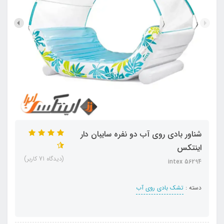
شناور بادی روی آب دو نفره سایبان دار
اینتکس
(دیدگاه 71 کاربر)
intex 56294
دسته :
تشک بادی روی آب