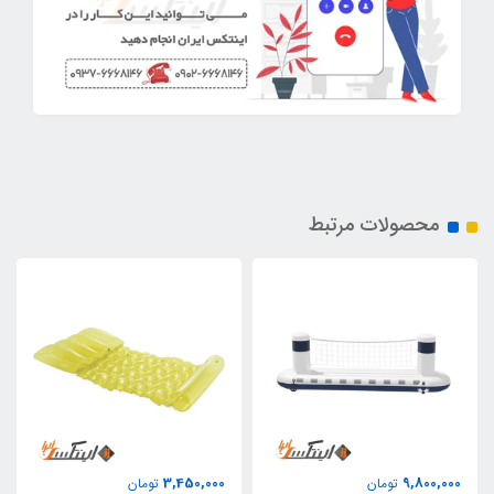
محصولات مرتبط
3,450,000
9,800,000
تومان
تومان