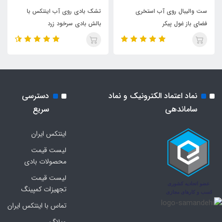
ست والیبال روی آب استخری
تشک بادی روی آب اینتکس با
فضای باز غول پیکر
بالش بادی سرخود زرد
نماد اعتماد الکترونیک و نماد
دسترسی
ساماندهی
سریع
اینتکس ایران
لیست قیمت
محصولات بادی
لیست قیمت
تجهیزات کمپینگ
تماس با اینتکس ایران