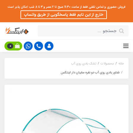
فروش حضوری و تماس تلفنی فقط از ساعت 11:30 صبح تا 2 عصر و 3 تا 8 شب امکان پذیر است
خارج از این تایم فقط پاسخگویی از طریق واتساپ
0
خانه
محصولات
تشک بادی روی آب
شناور بادی روی آب دو نفره سایبان دار اینتکس