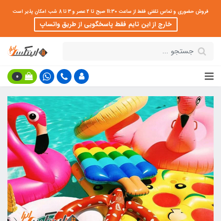
فروش حضوری و تماس تلفنی فقط از ساعت 11:30 صبح تا 2 عصر و 3 تا 8 شب امکان پذیر است
خارج از این تایم فقط پاسخگویی از طریق واتساپ
0