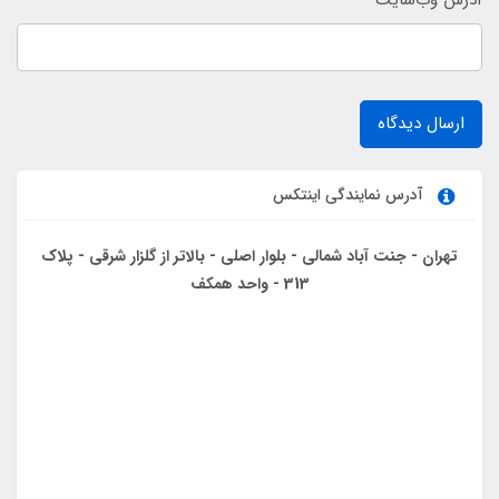
ارسال دیدگاه
آدرس نمایندگی اینتکس
تهران - جنت آباد شمالی - بلوار اصلی - بالاتر از گلزار شرقی - پلاک
313 - واحد همکف