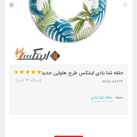
حلقه شنا بادی اینتکس طرح هاوایی جدید
(دیدگاه 23 کاربر)
intex 58263
دسته :
حلقه شنا بادی