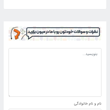
و بی وزنی خود را داشته باشد و در طول عمر بالا شرایط
دلخواهی را رقم بزند. با این وجود است که پر فروش ترین
حلقه شنا بادی است و برای رده سنی کودک و نوجوان
انتخاب می شود و می توان از داشتن آن نهایت لذت را برد
و تفریحات مهیج آبی را کسب کرد. این محصول گزینه ای
بی عیب و نقص است که طرح های چاپی و ثابت دارد که
در گذر زمان دچار تغییر رنگ نمی شوند و می توان در
معرض تابش خورشید نیز برای طولانی مدت از آن استفاده
کرد. وزن کم محصول و داشتن بدنه تاشو در حالت خالی
بودن از باد می تواند مهم ترین علت برای به همراه داشتن
آن در مسافرت و گردش باشد و مزیت های زیادی را به
دنبال داشته باشد. خرید حلقه شنا بادی اینتکس طرح
هاوایی جدید از
فروشگاه اینتکس ایران
رقم می خورد.
نام و نام خانوادگی