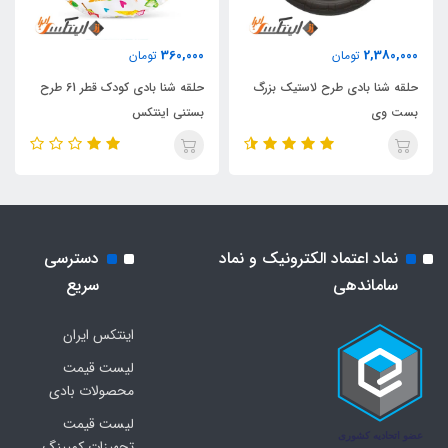
360,000
2,380,000
تومان
تومان
حلقه شنا بادی طرح لاستیک بزرگ
حلقه شنا بادی کودک قطر 61 طرح
بست وی
بستنی اینتکس
نماد اعتماد الکترونیک و نماد
دسترسی
ساماندهی
سریع
اینتکس ایران
لیست قیمت
محصولات بادی
لیست قیمت
تجهیزات کمپینگ