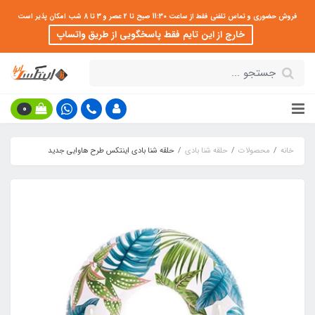
فروش حضوری و تماس تلفنی فقط از ساعت 11:30 صبح تا 2 عصر و 3 تا 8 شب امکان پذیر است
خارج از این تایم فقط پاسخگویی از طریق واتساپ
0
خانه
محصولات
حلقه شنا بادی
حلقه شنا بادی اینتکس طرح هاوایی جدید