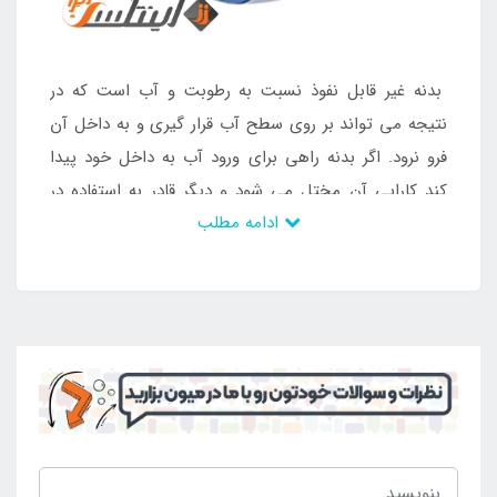
بدنه غیر قابل نفوذ نسبت به رطوبت و آب است که در
نتیجه می تواند بر روی سطح آب قرار گیری و به داخل آن
فرو نرود. اگر بدنه راهی برای ورود آب به داخل خود پیدا
کند کارایی آن مختل می شود و دیگر قادر به استفاده در
ادامه مطلب
محیط های آبی نمی باشد. همچنین باد داخل آن تخلیه
خواهد شد و به این ترتیب ظاهر محصول نیز برهم می
خورد. بدنه بادی توپ بادی به بهترین شکل در طول عمر بالا
کارایی ایجاد می کند و می تواند به روز و شیک باشد.
ترکیب رنگی که بر روی بدنه ایجاد شده است محصول را
برای انتخاب کودکان پسر آماده کرده است. از این رو می
توان مخاطبان این محصول را کودکان پسر در نظر داشت.
خرید توپ بادی از
فروشگاه مرکزی
اینتکس
انجام می شود
.