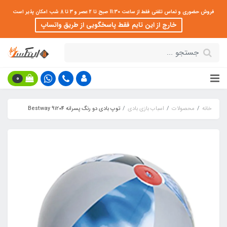
فروش حضوری و تماس تلفنی فقط از ساعت 11:30 صبح تا 2 عصر و 3 تا 8 شب امکان پذیر است
خارج از این تایم فقط پاسخگویی از طریق واتساپ
0
خانه
محصولات
اسباب بازی بادی
توپ بادی دو رنگ پسرانه Bestway 91204