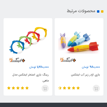
محصولات مرتبط
1,280,000
980,000
تومان
تومان
بازی اژدر زیر آب اینتکس
رینگ بازی استخر اینتکس مدل
ماهی