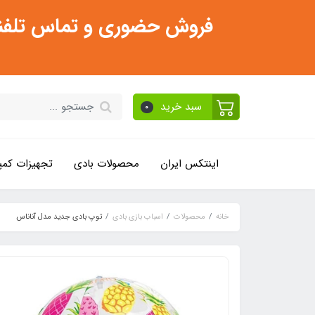
فروش حضوری و تماس تلفنی فقط از ساعت 11:30 صبح تا 2
سبد خرید
0
اینتکس ایران
محصولات بادی
تجهیزات کمپ
خانه
محصولات
اسباب بازی بادی
توپ بادی جدید مدل آناناس