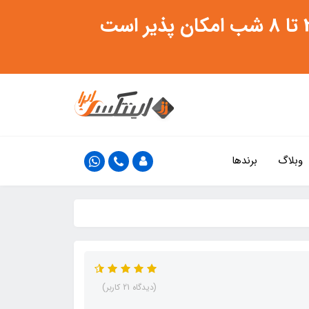
وبلاگ
برندها
(دیدگاه 21 کاربر)