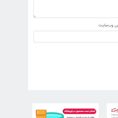
س وب‌سایت