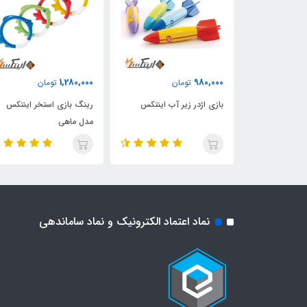
1,280,000
980,000
تومان
تومان
انه مدل ماهی
بازی اژدر زیر آب اینتکس
رینگ بازی استخر اینتکس
مدل ماهی
نماد اعتماد الکترونیک و نماد ساماندهی