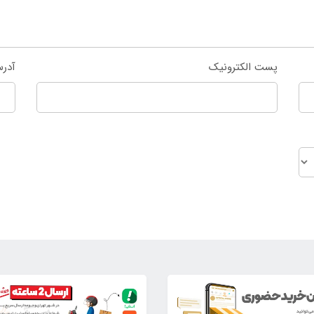
پست الکترونیک
آدر