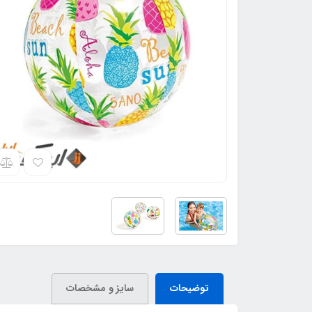
توضیحات
سایز و مشخصات