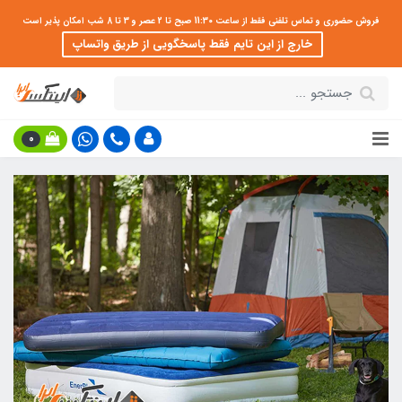
فروش حضوری و تماس تلفنی فقط از ساعت 11:30 صبح تا 2 عصر و 3 تا 8 شب امکان پذیر است
خارج از این تایم فقط پاسخگویی از طریق واتساپ
0