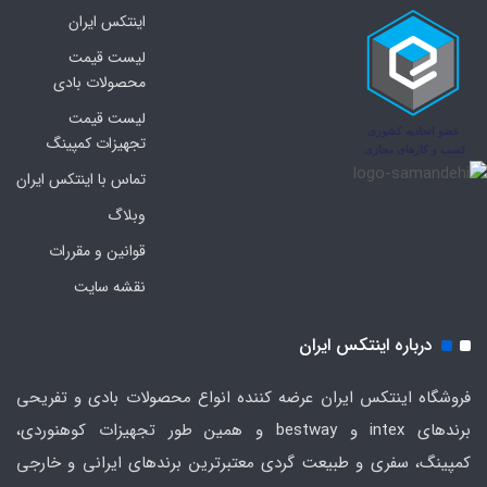
اینتکس ایران
لیست قیمت
محصولات بادی
لیست قیمت
تجهیزات کمپینگ
تماس با اینتکس ایران
وبلاگ
قوانین و مقررات
نقشه سایت
درباره اینتکس ایران
فروشگاه اینتکس ایران عرضه کننده انواع محصولات بادی و تفریحی
برندهای intex و bestway و همین طور تجهیزات کوهنوردی،
کمپینگ، سفری و طبیعت گردی معتبرترین برندهای ایرانی و خارجی