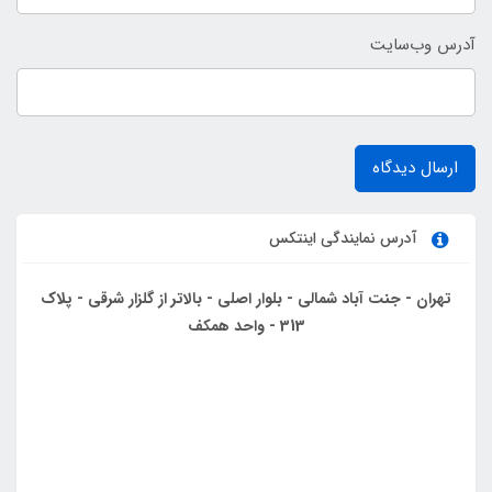
آدرس وب‌سایت
ارسال دیدگاه
آدرس نمایندگی اینتکس
تهران - جنت آباد شمالی - بلوار اصلی - بالاتر از گلزار شرقی - پلاک
313 - واحد همکف