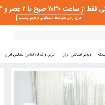
 عصر و 3 تا 8 شب امکان پذیر است
خارج از این تایم فقط پاسخگویی از طریق واتساپ
ینگ
ویدیو اینتکس ایران
آدرس و شماره تماس اینتکس ایران