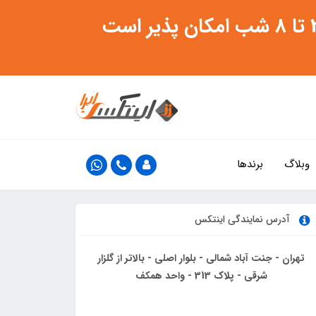
وبلاگ
برندها
آدرس نمایندگی اینتکس
تهران - جنت آباد شمالی - بلوار اصلی - بالاتر از گلزار
شرقی - پلاک 313 - واحد همکف