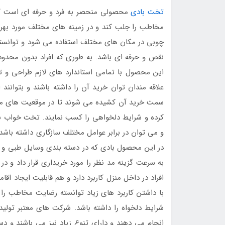
تخت بادی
محصولی منحصر به فرد و حرفه ای است که 
مخاطب را جلب کند و در زمینه های مختلف مورد بهره
چوبی در مکان های مختلف استفاده می شود و توانس
نقص و حرفه ای باشد. به طوری که افراد بدون محدود
این محصول با تمامی استاندارد های لازم طراحی و ت
علاقه مندان توان خرید آن را داشته باشند و بتوانند 
سمت خرید آن کشیده می شوند تا در موقعیت های مختل
کرده و شرایط دلخواهی را کسب نمایند. تخت خواب باد
و می توان در برابر عوامل مختلف سازگاری داشته باش
در این محصول بادی که در دسته بندی وسایل طبی و را
به سرعت گزینه مد نظر را مورد خریداری قرار داد و در
افراد در داخل منزل کاربرد دارد و هم قابلیت ایجاد اق
با داشتن کاربرد های زیاد توانسته رضایت مخاطب ر
شرایط دلخواه را داشته باشد. شرکت های معتبر تولی
انجام می دهند و دارای تنوع زیاد نیز می باشند و دس