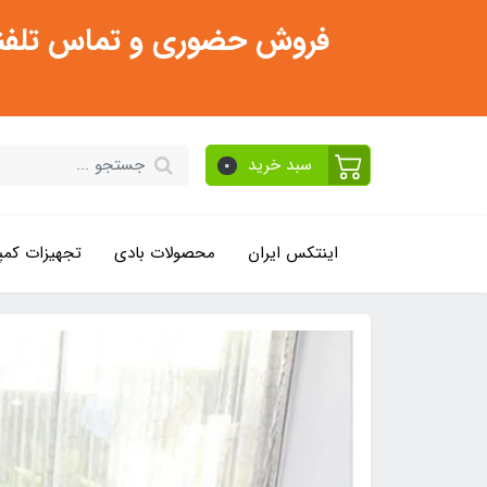
فروش حضوری و تماس تلفنی فقط از ساعت 11:30 صبح تا 2
سبد خرید
0
اینتکس ایران
محصولات بادی
تجهیزات کمپ