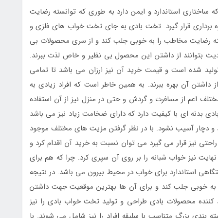
ساختاری استاندارد و ایمن دارد به طوری که توانسته رضایت
 برداری قرار گیرد. تخت بادی به جای تخت خواب های فلزی و
ته رضایت مخاطب را به خوبی جلب کند و از سری محصولات بی
یت بتوانند از داشتن این محصول بی نظیر و خاص لذت ببرند.
ولید شده است و قیمت خرید آن نیز ارزان می باشد تا تمامی
از داشتن آن بهره ببرند. به همین خاطر است که افراد زیادی به
ف اعم از مسافرت و گردش و حتی در منزل نیز از آن استفاده
ی بدنه ای با کیفیت دارد که دارای ضخامت زیاد نیز می باشد
د و دچار آسیب نشود. با در نظر گرفتن مزیت های مختلف موجود
حتی نیز قرار می گیرد می توان نسبت به خرید آن اقدام کرد و
 نهایت نیز خواب شبانه را بر روی آن سپری کرد. چرا که هم برای
امتگاهی استاندارد برای خواب در محیط بیرون می باشد. در نتیجه
ا به خوبی جلب کند و برای آن ها بهترین موقعیت جهت داشتن
د کننده محصولات بادی طراحی و تولید تخت خواب بادی را نیز
ته بندی بزرگ متناسب با سلیقه افراد را نیز شامل می شوند. با