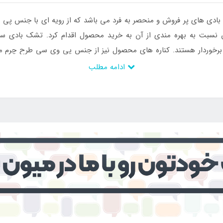
ادی های پر فروش و منحصر به فرد می باشد که از رویه ای با جنس پی
وان نسبت به بهره مندی از آن به خرید محصول اقدام کرد. تشک بادی 
رخوردار هستند. کناره های محصول نیز از جنس پی وی سی طرح چرم می با
 منزل نیز مورد استفاده قرار داد چرا که بدنه دارای ضخامت زیاد است و 
ادامه مطلب