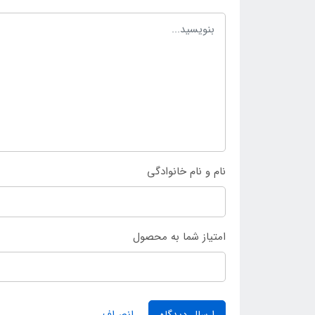
نام و نام خانوادگی
همچنین دارای مقاومت کافی نسبت به ساییدگی است
استفاده قرار داد. چرا که بدنه سبک است و غیر قا
حالت شناور قرار می گیرد و تعادل خود را در مدت 
امتیاز شما به محصول
استفاده از آن اقدام کرد. برای خرید تشک بادی ی
عزیزان نیز این مرکز فروش اینتکس امکان خرید حضو