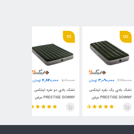
14٪
7٪
11
0,000
4,840,000
3,090,000
3,450,
تومان
5,200,000
تومان
6,200,000
 بادی یک نفره اینتکس
تشک بادی دو نفره اینتکس
تشک بادی دونفر
PRESTIGE DOWNY عرض
PRESTIGE DOWNY عرض
152
137