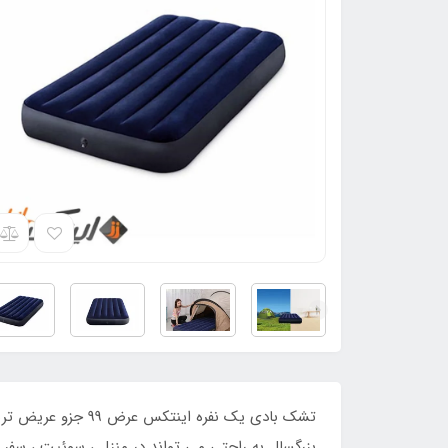
تشک بادی یک نفره 
بزرگسال به راحتی می تواند در منزل ، سوئیت ، سفر و