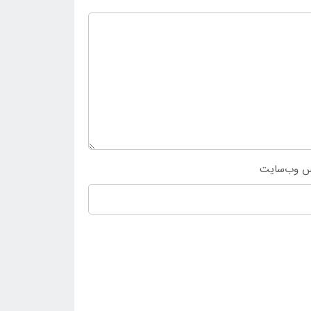
س وب‌سایت
عنوان یک شناور بادی بر روی آب های آرام مورد
به همین خاطر است که بر روی سطح آب های آرام به
ول مناسب خواهد بود و در نتیجه می توان نسبت به
اجعه کنید. از سوی دیگر جهت خرید حضوری شما