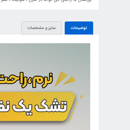
توضیحات
سایز و مشخصات