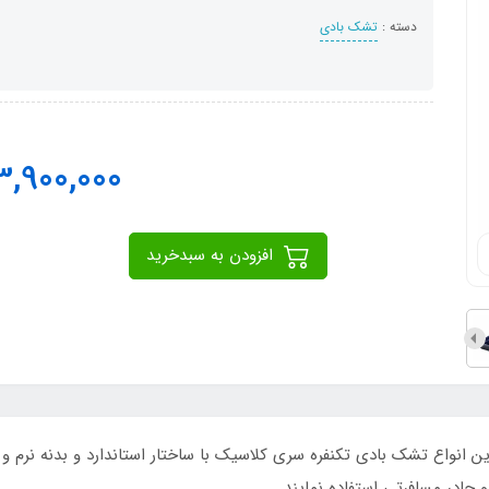
دسته :
تشک بادی
3,900,000
افزودن به سبدخرید
اینتکس عرض 99 جزو عریض ترین انواع تشک بادی تکنفره سری کلاسیک با ساختار استاندارد و
 چادر مسافرتی استفاده نمایند.