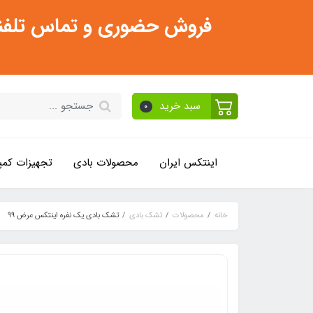
فروش حضوری و تماس تلفنی فقط از ساعت 11:30 صبح تا 2
سبد خرید
0
اینتکس ایران
محصولات بادی
تجهیزات کمپ
خانه
محصولات
تشک بادی
تشک بادی یک نفره اینتکس عرض 99