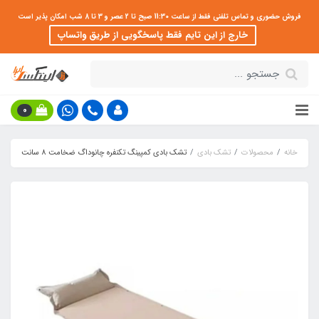
فروش حضوری و تماس تلفنی فقط از ساعت 11:30 صبح تا 2 عصر و 3 تا 8 شب امکان پذیر است
خارج از این تایم فقط پاسخگویی از طریق واتساپ
0
خانه
محصولات
تشک بادی
تشک بادی کمپینگ تکنفره چانوداگ ضخامت 8 سانت