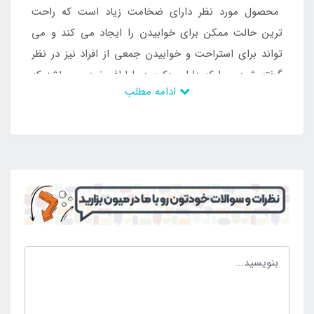
محصول مورد نظر دارای ضخامت زیاد است که راحت
ترین حالت ممکن برای خوابیدن را ایجاد می کند و می
تواند برای استراحت و خوابیدن جمعی از افراد نیز در نظر
گرفته شود. چرا که دارای دکمه در اطراف خود می باشد که
ادامه مطلب
قابلیت اتصال به تشک بادی مشابه را ایجاد کرده است و در
نهایت می توان با این اتصال سطح داخلی چادر مسافرتی
را به سطحی طبی مجهز نمود و توانست در داخل آن به
استراحت مشغول شد. محصول مورد نظر دارای طراحی بی
عیب و نقص می باشد و می تواند با انواع پمپ باد راه
اندازی شود. دریچه بادی که در ساختار این محصول ایجاد
شده است امکان باد کردن سریع و آسان را ایجاد کرده
است تا در مکان های مختلف بتوان از آن بهره کافی را برد.
بدنه ضد حساسیت نیز می باشد و از بهترین مواد اولیه
تشکیل شده است تا بتوان برای تمامی افراد ان را استفاده
کرد به طوری که مشکلی برای آن ها ایجاد نگردد. این