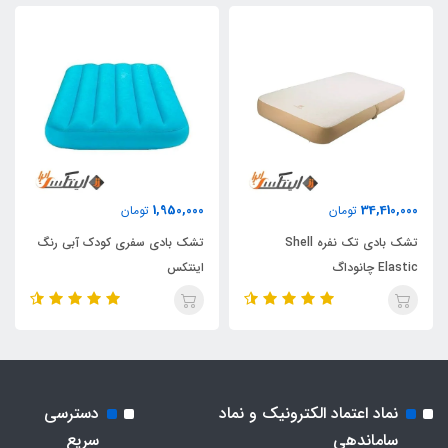
1,950,000
34,410,000
تومان
تومان
تشک بادی تک نفره Shell
تشک بادی سفری کودک آبی رنگ
Elastic چانوداگ
اینتکس
نماد اعتماد الکترونیک و نماد
دسترسی
ساماندهی
سریع