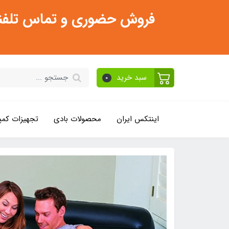
فروش حضوری و تماس تلفنی فقط از ساعت 11:30 صبح تا 2
سبد خرید
0
اینتکس ایران
محصولات بادی
تجهیزات کمپ