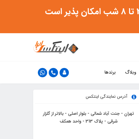
وبلاگ
برندها
آدرس نمایندگی اینتکس
تهران - جنت آباد شمالی - بلوار اصلی - بالاتر از گلزار
شرقی - پلاک 313 - واحد همکف