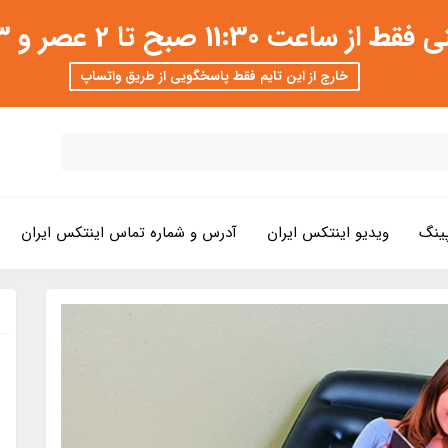
 عصر و 3 تا 8 شب امکان پذیر است
خارج از این تایم فقط پاسخگویی از طریق واتساپ
ینگ
ویدیو اینتکس ایران
آدرس و شماره تماس اینتکس ایران