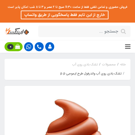
فروش حضوری و تماس تلفنی فقط از ساعت 11:30 صبح تا 2 عصر و 3 تا 8 شب امکان پذیر است
خارج از این تایم فقط پاسخگویی از طریق واتساپ
0
خانه
محصولات
تشک بادی روی آب
تشک بادی روی آب واندرفول طرح ایموجی p.p