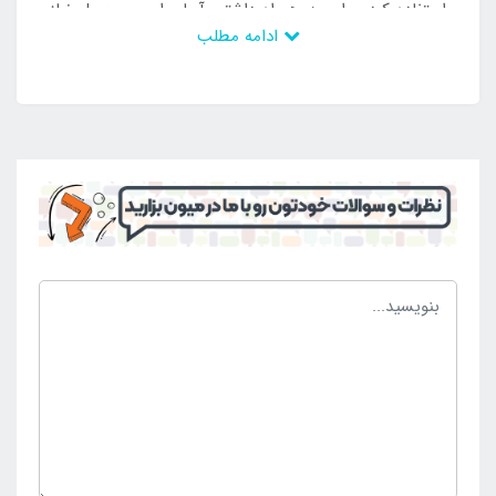
استفاده کرد. برای به همراه داشتن آسان این محصول نیاز
ادامه مطلب
به تخلیه بدنه از باد می باشد تا بتوان بدن را به حالت تاشو
در آورد و به صورت کمجا حمل و جا به جا کرد. به این
ترتیب تمامی سازگاری های لازم را دارد تا برای به همراه
داشتن در مسافرت و گردش نیز استفاده شود و بتوان بدون
محدودیت آن را با خود به همراه داشت. این محصول بی
نظیر دارای رویه موج دار است تا از سر خوردن افراد
جلوگیری شود و ایمن ترین حالت ممکن برای حضور افراد
در سطح آب های آرام باشد. این محصول ضخامت زیادی
دارد و در برابر اشعه خورشید نیز مقاومت دارد و می تواند
بدون آفتاب سوختگی و خرابی در طی سال های زیاد
استفاده شود و نیاز افراد را پاسخ بدهد. کسانی که تمایل به
خرید تشک بادی روی آب واندرفول طرح ایموجی p.p دارند
تنها می توانند با مراجعه حضوری و یا غیر حضوری به
فروشگاه اینتکس ایران
خرید خود را نهایی سازند.